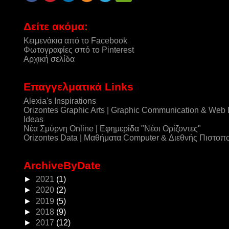
Δείτε ακόμα:
Κειμενάκια από το Facebook
Φωτογραφίες σπό το Pinterest
Αρχική σελίδα
Επαγγελματικά Links
Alexia's Inspirations
Orizontes Graphic Arts | Graphic Communication & Web
Ideas
Νέα Σμύρνη Online | Εφημερίδα "Νέοι Ορίζοντες"
Orizontes Data | Μαθήματα Computer & Διεθνής Πιστοπ
ArchiveByDate
►
2021
(1)
►
2020
(2)
►
2019
(5)
►
2018
(9)
►
2017
(12)