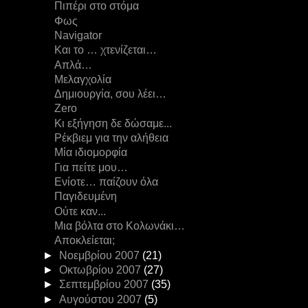
Πιπέρι στο στόμα
Φως
Navigator
Και το … χτενίζεται…
Απλά…
Μελαγχολία
Δημιουργία, σου λέει…
Zero
Κι εξήγηση δε δώσαμε...
Ρέκβιεμ για την αλήθεια
Μία ιδιομορφία
Για πείτε μου…
Ενίοτε… παίζουν όλα
Παγιδευμένη
Ούτε καν...
Μια βόλτα στο Κολωνάκι…
Αποκλείεται;
►
Νοεμβρίου 2007
(21)
►
Οκτωβρίου 2007
(27)
►
Σεπτεμβρίου 2007
(35)
►
Αυγούστου 2007
(5)