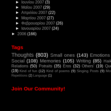
►
Ιουνίου 2007
(3)
►
Μαΐου 2007
(29)
►
Απριλίου 2007
(22)
►
Μαρτίου 2007
(27)
►
Φεβρουαρίου 2007
(26)
►
Ιανουαρίου 2007
(24)
►
2006
(166)
Tags
Thoughts
(803)
Small ones
(143)
Emotions
Social
(108)
Memories
(105)
Writing
(85)
Hai
Relations
(50)
Potraits
(35)
Eros
(32)
Others'
(19)
Que
(19)
Kind of fun
(12)
Kind of poems
(9)
Singing Posts
(9)
Mo
Repetitions
(2)
Language
(1)
Join Our Community!