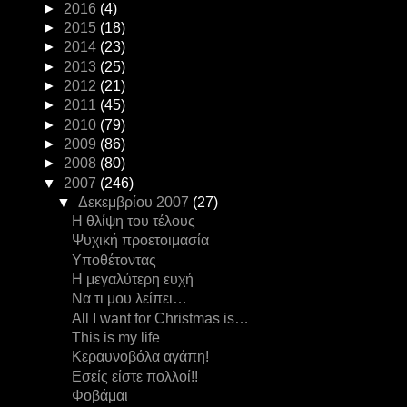
►
2016
(4)
►
2015
(18)
►
2014
(23)
►
2013
(25)
►
2012
(21)
►
2011
(45)
►
2010
(79)
►
2009
(86)
►
2008
(80)
▼
2007
(246)
▼
Δεκεμβρίου 2007
(27)
Η θλίψη του τέλους
Ψυχική προετοιμασία
Υποθέτοντας
Η μεγαλύτερη ευχή
Να τι μου λείπει…
All I want for Christmas is…
This is my life
Κεραυνοβόλα αγάπη!
Εσείς είστε πολλοί!!
Φοβάμαι