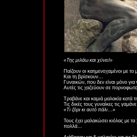
«Της μιλάω και χύνει!»
Παίζουν οι καημενοχαμένοι με τ
Και τη βρίσκουν…
Γυναικών, που δεν είναι μόνο για
Αυτές τις χαζεύουν σε πορνοφωτο
Τραβάνε και καμιά μαλακία κατά τ
Τις δικές τους γυναίκες τις γαμάν
«Τι ζόρι κι αυτό πάλι…»
Τους έχει μαλακώσει κιόλας με τ
πολλά…