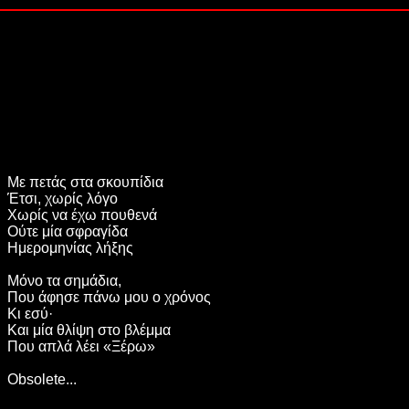
Με πετάς στα σκουπίδια
Έτσι, χωρίς λόγο
Χωρίς να έχω πουθενά
Ούτε μία σφραγίδα
Ημερομηνίας λήξης
Μόνο τα σημάδια,
Που άφησε πάνω μου ο χρόνος
Κι εσύ·
Και μία θλίψη στο βλέμμα
Που απλά λέει «Ξέρω»
Obsolete...