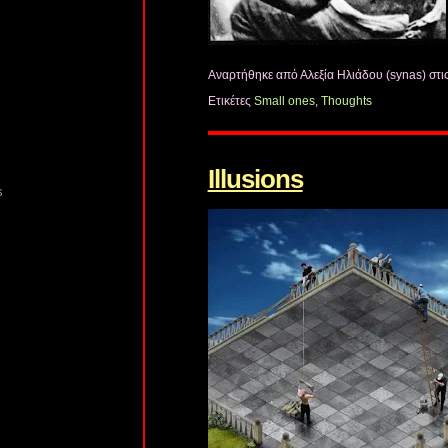
Αναρτήθηκε από Αλεξία Ηλιάδου (synas)
στι
Ετικέτες
Small ones
,
Thoughts
Illusions
s