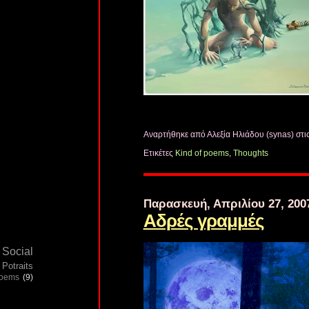
Αναρτήθηκε από Αλεξία Ηλιάδου (synas)
στι
Ετικέτες
Kind of poems
,
Thoughts
Παρασκευή, Απριλίου 27, 200
Αδρές γραμμές
Social
Potraits
poems
(9)