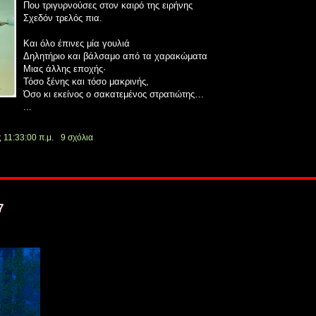
Που τριγυρνούσες στον καιρό της ειρήνης
Σχεδόν τρελός πια.
Και όλο έπινες μία γουλιά
Δηλητήριο και βάλσαμο από τα χαρακώματα
Μιας άλλης εποχής·
Τόσο ξένης και τόσο μακρινής,
Όσο κι εκείνος ο σακατεμένος στρατιώτης…
...
ς
11:33:00 π.μ.
9 σχόλια
7