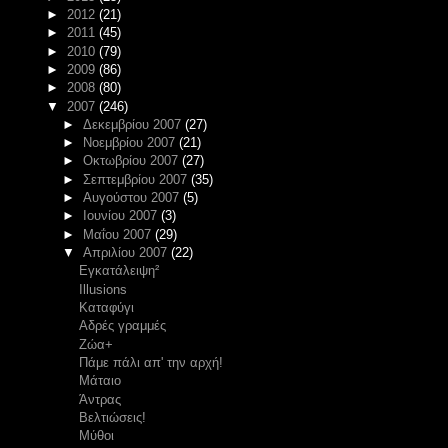
►
2012
(21)
►
2011
(45)
►
2010
(79)
►
2009
(86)
►
2008
(80)
▼
2007
(246)
►
Δεκεμβρίου 2007
(27)
►
Νοεμβρίου 2007
(21)
►
Οκτωβρίου 2007
(27)
►
Σεπτεμβρίου 2007
(35)
►
Αυγούστου 2007
(5)
►
Ιουνίου 2007
(3)
►
Μαΐου 2007
(29)
▼
Απριλίου 2007
(22)
Εγκατάλειψη²
Illusions
Καταφύγι
Αδρές γραμμές
Ζώα+
Πάμε πάλι απ' την αρχή!
Μάταιο
Άντρας
Βελτιώσεις!
Μύθοι