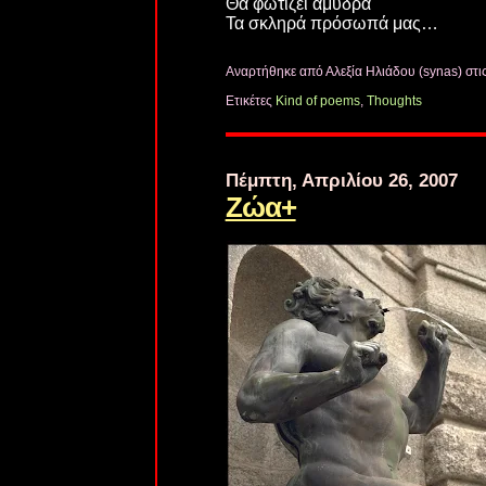
Θα φωτίζει αμυδρά
Τα σκληρά πρόσωπά μας…
Αναρτήθηκε από Αλεξία Ηλιάδου (synas)
στι
Ετικέτες
Kind of poems
,
Thoughts
Πέμπτη, Απριλίου 26, 2007
Ζώα+