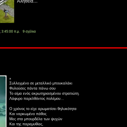
Αλήθεια…
ς
3:45:00 π.μ.
9 σχόλια
a
Συλλεγμένο σε μεταλλικό μπουκαλάκι
Φυλούσες πάντα πάνω σου
Το αίμα ενός ακρωτηριασμένου στρατιώτη.
Λάφυρο παρελθόντος πολέμου…
Ο χρόνος το είχε αρωματίσει θηλυκότητα
Και ναρκωμένο πάθος
Μες στα μπουρδέλα των ψυχών
Και της παραμυθίας,