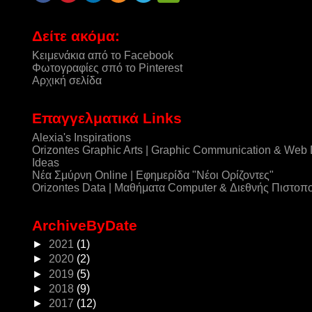
Δείτε ακόμα:
Κειμενάκια από το Facebook
Φωτογραφίες σπό το Pinterest
Αρχική σελίδα
Επαγγελματικά Links
Alexia's Inspirations
Orizontes Graphic Arts | Graphic Communication & Web
Ideas
Νέα Σμύρνη Online | Εφημερίδα "Νέοι Ορίζοντες"
Orizontes Data | Μαθήματα Computer & Διεθνής Πιστοπ
ArchiveByDate
►
2021
(1)
►
2020
(2)
►
2019
(5)
►
2018
(9)
►
2017
(12)