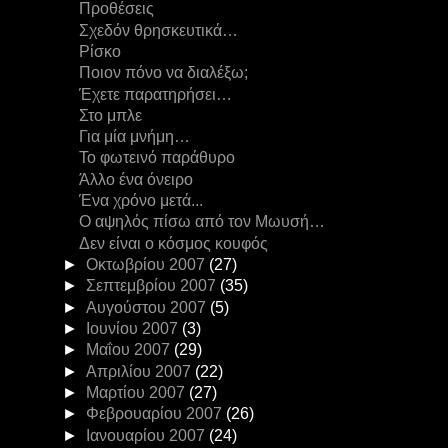
Προθέσεις
Σχεδόν θρησκευτικά…
Ρίσκο
Ποιον πόνο να διαλέξω;
Έχετε παρατηρήσει…
Στο μπλε
Για μία μνήμη…
Το φωτεινό παράθυρο
Άλλο ένα όνειρο
Ένα χρόνο μετά...
Ο αψηλός πίσω από τον Μωυσή…
Δεν είναι ο κόσμος κουφός
►
Οκτωβρίου 2007
(27)
►
Σεπτεμβρίου 2007
(35)
►
Αυγούστου 2007
(5)
►
Ιουνίου 2007
(3)
►
Μαΐου 2007
(29)
►
Απριλίου 2007
(22)
►
Μαρτίου 2007
(27)
►
Φεβρουαρίου 2007
(26)
►
Ιανουαρίου 2007
(24)