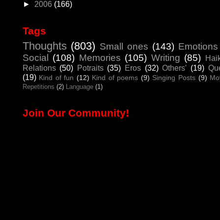
►
2006
(166)
Tags
Thoughts
(803)
Small ones
(143)
Emotions
Social
(108)
Memories
(105)
Writing
(85)
Hai
Relations
(50)
Potraits
(35)
Eros
(32)
Others'
(19)
Que
(19)
Kind of fun
(12)
Kind of poems
(9)
Singing Posts
(9)
Mo
Repetitions
(2)
Language
(1)
Join Our Community!