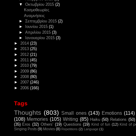
▼
Οκτωβρίου 2015
(2)
Κοσμοθεωρίες
Αναμνήσεις
►
Σεπτεμβρίου 2015
(2)
►
Ιουνίου 2015
(1)
►
Απριλίου 2015
(3)
►
Ιανουαρίου 2015
(3)
►
2014
(23)
►
2013
(25)
►
2012
(21)
►
2011
(45)
►
2010
(79)
►
2009
(86)
►
2008
(80)
►
2007
(246)
►
2006
(166)
Tags
Thoughts
(803)
Small ones
(143)
Emotions
(114)
(108)
Memories
(105)
Writing
(85)
Haiku
(50)
Relations
(50)
(35)
Eros
(32)
Others'
(19)
Questions
(19)
Kind of fun
(12)
Kind of 
Singing Posts
(9)
Movies
(8)
Repetitions
(2)
Language
(1)