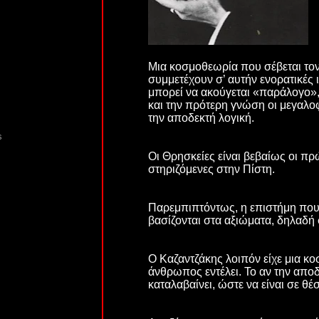
Μια κοσμοθεωρία που σέβεται τον 
συμμετέχουν σ’ αυτήν ενορατικές 
μπορεί να ακούγεται «παράλογο», 
και την πρότερη γνώση οι μεγαλο
την αποδεκτή λογική.
s
Οι Θρησκείες είναι βεβαίως οι π
στηριζόμενες στην Πίστη.
Παρεμπιπτόντως, η επιστήμη που 
βασίζονται στα αξιώματα, δηλαδή 
Ο Καζαντζάκης λοιπόν είχε μια κο
άνθρωπος εντέλει. Το αν την αποδέ
καταλαβαίνει, ώστε να είναι σε θέσ