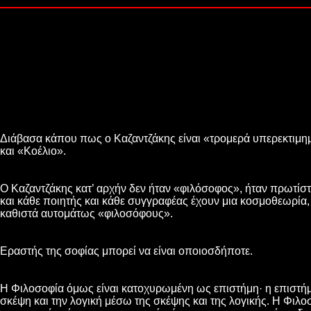
Διάβασα κάπου πως ο Καζαντζάκης είναι «τρομερά υπερεκτιμ
και «Κοέλιο».
Ο Καζαντζάκης κατ’ αρχήν δεν ήταν «φιλόσοφος», ήταν πρωτίσ
και κάθε ποιητής και κάθε συγγραφέας έχουν μια κοσμοθεωρία,
καθιστά αυτομάτως «φιλοσόφους».
Εραστής της σοφίας μπορεί να είναι οποιοσδήποτε.
Η Φιλοσοφία όμως είναι κατοχυρωμένη ως επιστήμη· η επιστήμ
σκέψη και την λογική μέσω της σκέψης και της λογικής. Η Φιλοσ