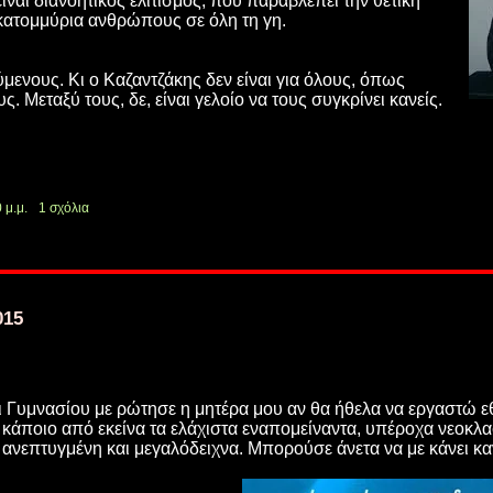
ίναι διανοητικός ελιτισμός, που παραβλέπει την θετική
εκατομμύρια ανθρώπους σε όλη τη γη.
ούμενους. Κι ο Καζαντζάκης δεν είναι για όλους, όπως
υς. Μεταξύ τους, δε, είναι γελοίο να τους συγκρίνει κανείς.
 μ.μ.
1 σχόλια
015
ι Γυμνασίου με ρώτησε η μητέρα μου αν θα ήθελα να εργαστώ εθ
 κάποιο από εκείνα τα ελάχιστα εναπομείναντα, υπέροχα νεοκλα
ανεπτυγμένη και μεγαλόδειχνα. Μπορούσε άνετα να με κάνει καν