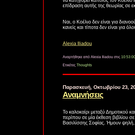
να κατηγορεί κάποιος τον Κοέλιο ε
επίδραση αυτής της θεωρίας σε 
Ναι, ο Κοέλιο δεν είναι για διανο
κανείς και τίποτα δεν είναι για όλο
Alexia Iliadou
Αναρτήθηκε από Alexia Iliadou
στις
10:53:00
Ετικέτες
Thoughts
Παρασκευή, Οκτωβρίου 23, 2
Αναμνήσεις
Το καλοκαίρι μεταξύ Δημοτικού κα
περίπου σε μία έκθεση βιβλίου σε
Βασιλίσσης Σοφίας. Ήμουν ψηλή, 