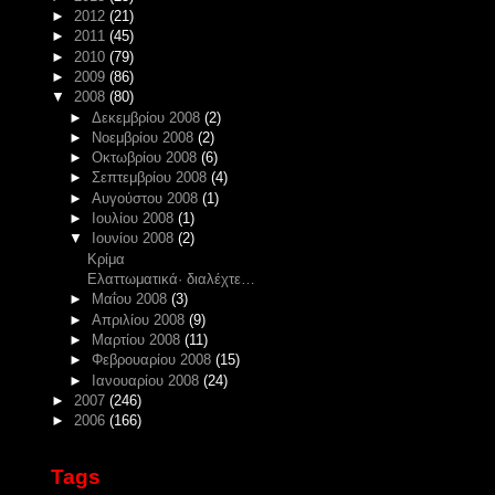
►
2012
(21)
►
2011
(45)
►
2010
(79)
►
2009
(86)
▼
2008
(80)
►
Δεκεμβρίου 2008
(2)
►
Νοεμβρίου 2008
(2)
►
Οκτωβρίου 2008
(6)
►
Σεπτεμβρίου 2008
(4)
►
Αυγούστου 2008
(1)
►
Ιουλίου 2008
(1)
▼
Ιουνίου 2008
(2)
Κρίμα
Ελαττωματικά· διαλέχτε…
►
Μαΐου 2008
(3)
►
Απριλίου 2008
(9)
►
Μαρτίου 2008
(11)
►
Φεβρουαρίου 2008
(15)
►
Ιανουαρίου 2008
(24)
►
2007
(246)
►
2006
(166)
Tags