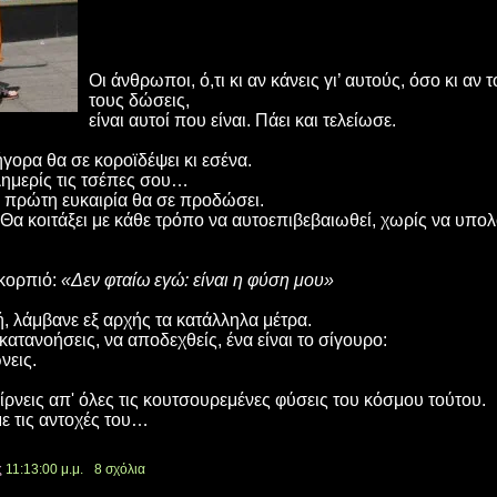
Οι άνθρωποι, ό,τι κι αν κάνεις γι’ αυτούς, όσο κι αν 
τους δώσεις,
είναι αυτοί που είναι. Πάει και τελείωσε.
ήγορα θα σε κοροϊδέψει κι εσένα.
λημερίς τις τσέπες σου…
ν πρώτη ευκαιρία θα σε προδώσει.
 Θα κοιτάξει με κάθε τρόπο να αυτοεπιβεβαιωθεί, χωρίς να υπολο
σκορπιό:
«Δεν φταίω εγώ: είναι η φύση μου»
, λάμβανε εξ αρχής τα κατάλληλα μέτρα.
κατανοήσεις, να αποδεχθείς, ένα είναι το σίγουρο:
νεις.
αίρνεις απ' όλες τις κουτσουρεμένες φύσεις του κόσμου τούτου.
με τις αντοχές του…
ς
11:13:00 μ.μ.
8 σχόλια