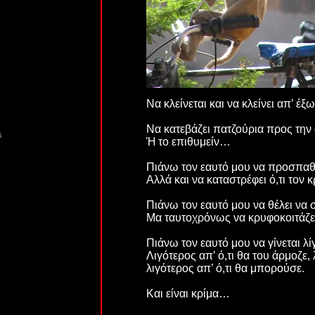
Να κλείνεται και να κλείνει απ’ έξω
Να κατεβάζει πατζούρια προς την 
s
Ή το επιθυμείν…
Πιάνω τον εαυτό μου να προσπαθεί
Αλλά και να καταστρέφει ό,τι τον 
Πιάνω τον εαυτό μου να θέλει να 
Μα ταυτοχρόνως να κρυφοκοιτάζεται
Πιάνω τον εαυτό μου να γίνεται λί
Λιγότερος απ’ ό,τι θα του άρμοζε, λ
λιγότερος απ’ ό,τι θα μπορούσε.
Και είναι κρίμα…