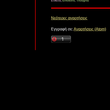
Ετικέτες
Emotions
,
Thoughts
Νεότερες αναρτήσεις
Εγγραφή σε:
Αναρτήσεις (Atom)