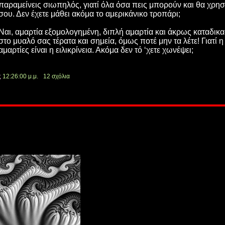
παραμείνεις σιωπηλός, γιατί όλα όσα πεις μπορούν και θα χρη
σου. Δεν έχετε μάθει ακόμα το αμερικάνικο τροπάρι;
Ναι, αμαρτία εξομολογημένη, διπλή αμαρτία και άκρως καταδικα
στο μυαλό σας τέρατα και σημεία, όμως ποτέ μην τα λέτε! Γιατί η
αμαρτίες είναι η ειλικρίνεια. Ακόμα δεν τό ‘χετε χωνέψει;
ς
12:26:00 μ.μ.
12 σχόλια