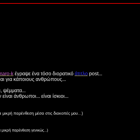
maro-k
έγραψε ένα τόσο διορατικό
άτιτλο
post...
ναι για κάποιους ανθρώπους...
, ψέμματα...
 είναι άνθρωποι... είναι ίσκιοι...
α μικρή παρένθεση μέσα στις διακοπές μου...)
 μικρή παρένθεση γενικώς...)