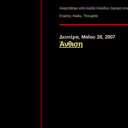
Αναρτήθηκε από Αλεξία Ηλιάδου (synas)
στι
Ετικέτες
Haiku
,
Thoughts
Δευτέρα, Μαΐου 28, 2007
Άνθιση