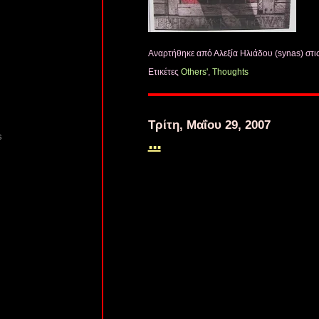
Αναρτήθηκε από Αλεξία Ηλιάδου (synas)
στι
Ετικέτες
Others'
,
Thoughts
Τρίτη, Μαΐου 29, 2007
s
...