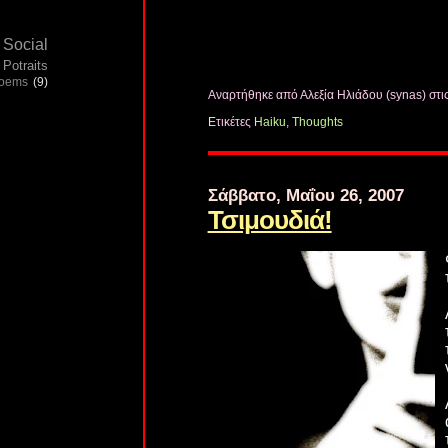
Social
Potraits
poems
(9)
Αναρτήθηκε από Αλεξία Ηλιάδου (synas)
στι
Ετικέτες
Haiku
,
Thoughts
Σάββατο, Μαΐου 26, 2007
Τσιμουδιά!