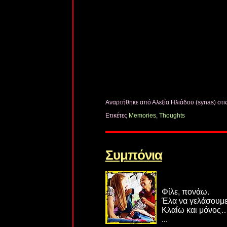
Αναρτήθηκε από Αλεξία Ηλιάδου (synas)
στι
Ετικέτες
Memories
,
Thoughts
Συμπόνια
Φίλε, πονάω.
Έλα να γελάσουμε
Κλαίω και μόνος
...