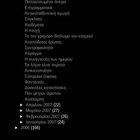
Παπουτσωμένα όνειρα
Επιγραμματικά
Αντικαταθλιπτική αγωγή
Σύγκλιση
Χαϊδέματα
Η πτυχή
Το πιο γρήγορο δίπλωμα του κόσμου!
Αναπόδοτος έρωτας
Συντροφικότητα
Χάραγμα
Η συνέντευξη των ημερών
Τα λόγια είναι περιττά
Ανικανοποίητο
Computer Games
Φαντάσου...
Δύσκολες καταστάσεις
Παν μέτρον άριστον
Αναλαμπή
►
Απριλίου 2007
(22)
►
Μαρτίου 2007
(27)
►
Φεβρουαρίου 2007
(26)
►
Ιανουαρίου 2007
(24)
►
2006
(166)