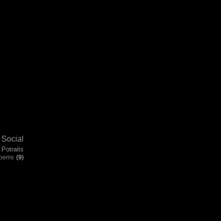
Social
Potraits
poems
(9)