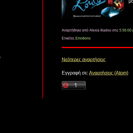
μ
Αναρτήθηκε από Alexia Iliadou
στις
5:56:00 
Ετικέτες
Emotions
s
Νεότερες αναρτήσεις
Εγγραφή σε:
Αναρτήσεις (Atom)