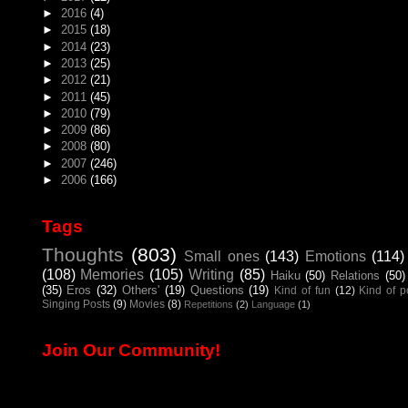
►
2016
(4)
►
2015
(18)
►
2014
(23)
►
2013
(25)
►
2012
(21)
►
2011
(45)
►
2010
(79)
►
2009
(86)
►
2008
(80)
►
2007
(246)
►
2006
(166)
Tags
Thoughts
(803)
Small ones
(143)
Emotions
(114)
(108)
Memories
(105)
Writing
(85)
Haiku
(50)
Relations
(50)
(35)
Eros
(32)
Others'
(19)
Questions
(19)
Kind of fun
(12)
Kind of 
Singing Posts
(9)
Movies
(8)
Repetitions
(2)
Language
(1)
Join Our Community!