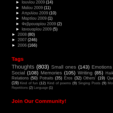
►
Ιουνίου 2009
(14)
►
Μαΐου 2009
(11)
►
Απριλίου 2009
(10)
►
Μαρτίου 2009
(1)
►
Φεβρουαρίου 2009
(2)
►
Ιανουαρίου 2009
(5)
►
2008
(80)
►
2007
(246)
►
2006
(166)
Tags
Thoughts
(803)
Small ones
(143)
Emotions
Social
(108)
Memories
(105)
Writing
(85)
Hai
Relations
(50)
Potraits
(35)
Eros
(32)
Others'
(19)
Que
(19)
Kind of fun
(12)
Kind of poems
(9)
Singing Posts
(9)
Mo
Repetitions
(2)
Language
(1)
Join Our Community!