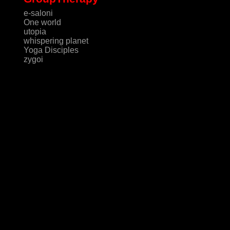
e-saloni
One world
utopia
whispering planet
Yoga Disciples
zygoi