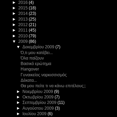
►
2016
(4)
►
2015
(18)
►
2014
(23)
►
2013
(25)
►
2012
(21)
►
2011
(45)
►
2010
(79)
▼
2009
(86)
▼
Δεκεμβρίου 2009
(7)
Ό,τι μου κατέβει...
Όλα παίζουν
Βασικό ερώτημα
Hangover
Γυναικείος ναρκισσισμός
Δέκατα...
Θα μου πείτε τι να κάνω επιτέλους;;
►
Νοεμβρίου 2009
(9)
►
Οκτωβρίου 2009
(7)
►
Σεπτεμβρίου 2009
(11)
►
Αυγούστου 2009
(3)
►
Ιουλίου 2009
(6)