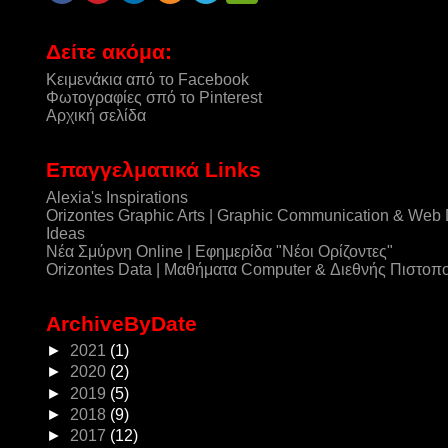
Δείτε ακόμα:
Κειμενάκια από το Facebook
Φωτογραφίες σπό το Pinterest
Αρχική σελίδα
Επαγγελματικά Links
Alexia's Inspirations
Orizontes Graphic Arts | Graphic Communication & Web
Ideas
Νέα Σμύρνη Online | Εφημερίδα "Νέοι Ορίζοντες"
Orizontes Data | Μαθήματα Computer & Διεθνής Πιστοπ
ArchiveByDate
►
2021
(1)
►
2020
(2)
►
2019
(5)
►
2018
(9)
►
2017
(12)