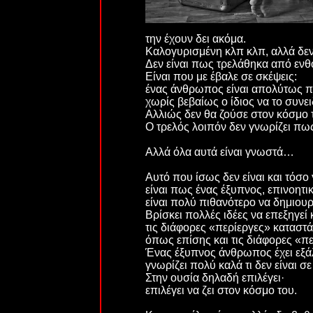
την έχουν δει ακόμα.
Καλογυρισμένη κλπ κλπ, αλλά δεν ε
Δεν είναι πως τρελάθηκα από ενθ
Είναι που με έβαλε σε σκέψεις:
ένας άνθρωπος είναι απολύτως πι
χωρίς βεβαίως ο ίδιος να το συνει
Αλλιώς δεν θα ζούσε στον κόσμο 
Ο τρελός λοιπόν δεν γνωρίζει πως 
Αλλά όλα αυτά είναι γνωστά…
Αυτό που ίσως δεν είναι και τόσο
είναι πως ένας έξυπνος, επινοητ
είναι πολύ πιθανότερο να δημιουρ
Βρίσκει πολλές ιδέες να επεξηγεί 
τις διάφορες «περίεργες» καταστ
όπως επίσης και τις διάφορες «π
Ένας έξυπνος άνθρωπος έχει εξάλ
γνωρίζει πολύ καλά τι δεν είναι σ
Στην ουσία δηλαδή επιλέγει·
επιλέγει να ζει στον κόσμο του.