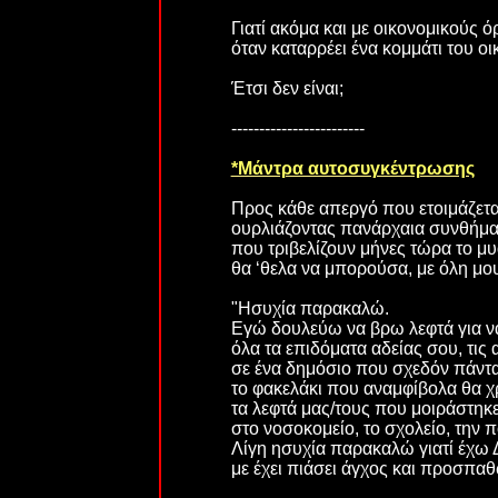
Γιατί ακόμα και με οικονομικούς 
όταν καταρρέει ένα κομμάτι του ο
Έτσι δεν είναι;
------------------------
*Μάντρα αυτοσυγκέντρωσης
Προς κάθε απεργό που ετοιμάζεται
ουρλιάζοντας πανάρχαια συνθήμ
που τριβελίζουν μήνες τώρα το μυ
θα ‘θελα να μπορούσα, με όλη μο
"Ησυχία παρακαλώ.
Εγώ δουλεύω να βρω λεφτά για να
όλα τα επιδόματα αδείας σου, τις
σε ένα δημόσιο που σχεδόν πάντα 
το φακελάκι που αναμφίβολα θα χ
τα λεφτά μας/τους που μοιράστηκε
στο νοσοκομείο, το σχολείο, την π
Λίγη ησυχία παρακαλώ γιατί έχ
με έχει πιάσει άγχος και προσπ