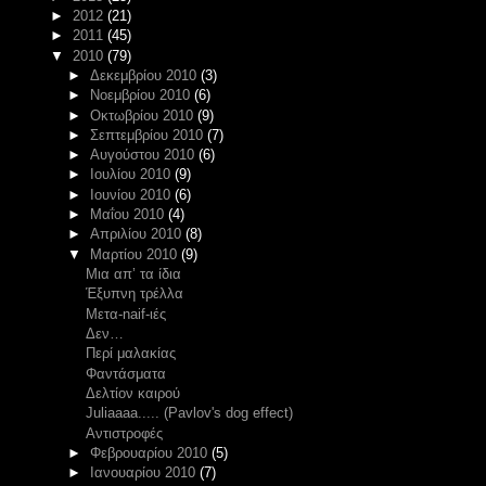
►
2012
(21)
►
2011
(45)
▼
2010
(79)
►
Δεκεμβρίου 2010
(3)
►
Νοεμβρίου 2010
(6)
►
Οκτωβρίου 2010
(9)
►
Σεπτεμβρίου 2010
(7)
►
Αυγούστου 2010
(6)
►
Ιουλίου 2010
(9)
►
Ιουνίου 2010
(6)
►
Μαΐου 2010
(4)
►
Απριλίου 2010
(8)
▼
Μαρτίου 2010
(9)
Μια απ’ τα ίδια
Έξυπνη τρέλλα
Μετα-naif-ιές
Δεν…
Περί μαλακίας
Φαντάσματα
Δελτίον καιρού
Juliaaaa..... (Pavlov's dog effect)
Αντιστροφές
►
Φεβρουαρίου 2010
(5)
►
Ιανουαρίου 2010
(7)