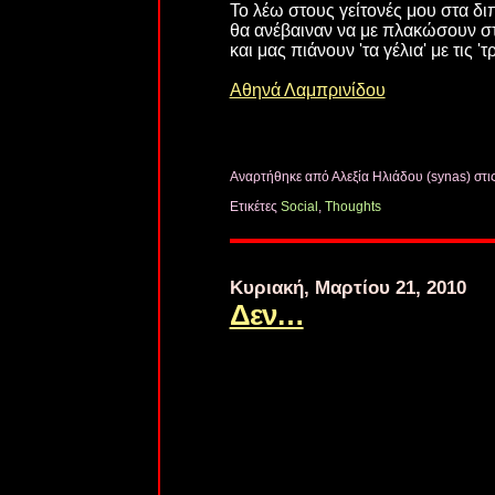
Το λέω στους γείτονές μου στα διπ
θα ανέβαιναν να με πλακώσουν στ
και μας πιάνουν 'τα γέλια' με τις 'τ
Αθηνά Λαμπρινίδου
Αναρτήθηκε από Αλεξία Ηλιάδου (synas)
στι
Ετικέτες
Social
,
Thoughts
Κυριακή, Μαρτίου 21, 2010
Δεν…