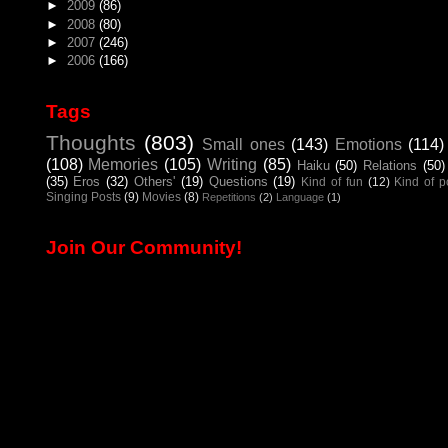
►
2009
(86)
►
2008
(80)
►
2007
(246)
►
2006
(166)
Tags
Thoughts
(803)
Small ones
(143)
Emotions
(114)
(108)
Memories
(105)
Writing
(85)
Haiku
(50)
Relations
(50)
(35)
Eros
(32)
Others'
(19)
Questions
(19)
Kind of fun
(12)
Kind of 
Singing Posts
(9)
Movies
(8)
Repetitions
(2)
Language
(1)
Join Our Community!