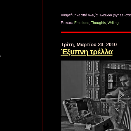
Αναρτήθηκε από Αλεξία Ηλιάδου (synas)
στι
Ετικέτες
Emotions
,
Thoughts
,
Writing
Τρίτη, Μαρτίου 23, 2010
Έξυπνη τρέλλα
s