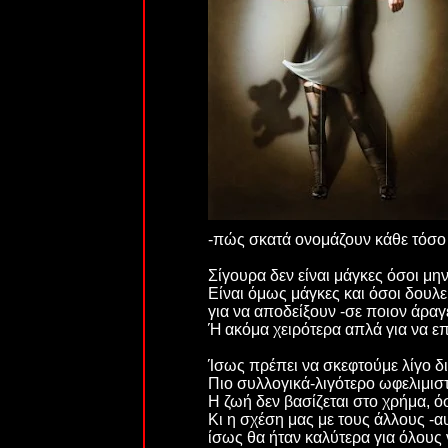
-πώς σκατά ονομάζουν κάθε τόσο 
Σίγουρα δεν είναι μάγκες όσοι μ
Είναι όμως μάγκες και όσοι δουλε
για να αποδείξουν -σε ποιον άραγε
Ή ακόμα χειρότερα απλά για να ε
Ίσως πρέπει να σκεφτούμε λίγο δι
Πιο συλλογικά-λιγότερο ωφελιμιστ
Η ζωή δεν βασίζεται στο χρήμα, όσ
Κι η σχέση μας με τους άλλους -α
ίσως θα ήταν καλύτερα για όλους 