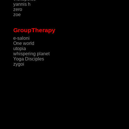
yannis h
zero
zoe
GroupTherapy
e-saloni
One world
utopia
whispering planet
Yoga Disciples
zygoi