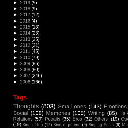
►
2019
(5)
►
2018
(9)
►
2017
(12)
►
2016
(4)
►
2015
(18)
►
2014
(23)
►
2013
(25)
►
2012
(21)
►
2011
(45)
►
2010
(79)
►
2009
(86)
►
2008
(80)
►
2007
(246)
►
2006
(166)
Tags
Thoughts
(803)
Small ones
(143)
Emotions
Social
(108)
Memories
(105)
Writing
(85)
Hai
Relations
(50)
Potraits
(35)
Eros
(32)
Others'
(19)
Que
(19)
Kind of fun
(12)
Kind of poems
(9)
Singing Posts
(9)
Mo