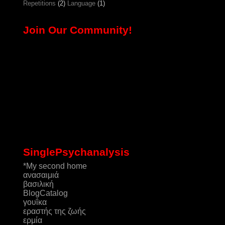
Repetitions
(2)
Language
(1)
Join Our Community!
SinglePsychanalysis
*My second home
ανασαιμιά
βασιλική
ΒlogCatalog
γουΐκα
εραστής της ζωής
ερμία