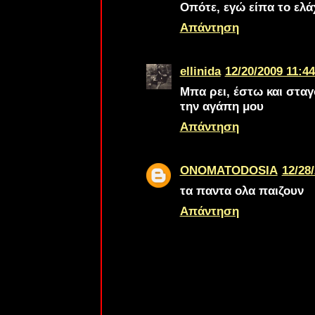
Οπότε, εγώ είπα το ελά
Απάντηση
ellinida
12/20/2009 11:44
Μπα ρει, έστω και σταγ
την αγάπη μου
Απάντηση
ONOMATODOSIA
12/28/
τα παντα ολα παιζουν
Απάντηση