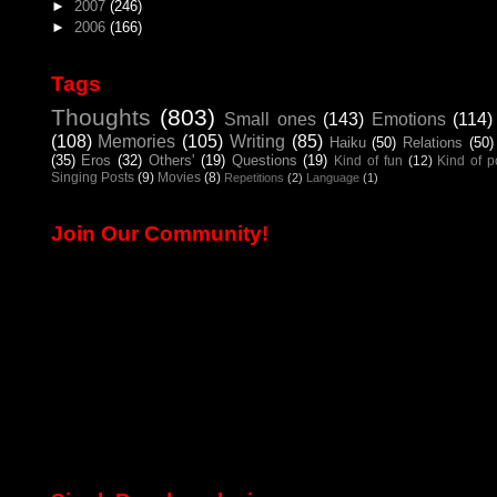
►
2007
(246)
►
2006
(166)
Tags
Thoughts
(803)
Small ones
(143)
Emotions
(114)
(108)
Memories
(105)
Writing
(85)
Haiku
(50)
Relations
(50)
(35)
Eros
(32)
Others'
(19)
Questions
(19)
Kind of fun
(12)
Kind of 
Singing Posts
(9)
Movies
(8)
Repetitions
(2)
Language
(1)
Join Our Community!