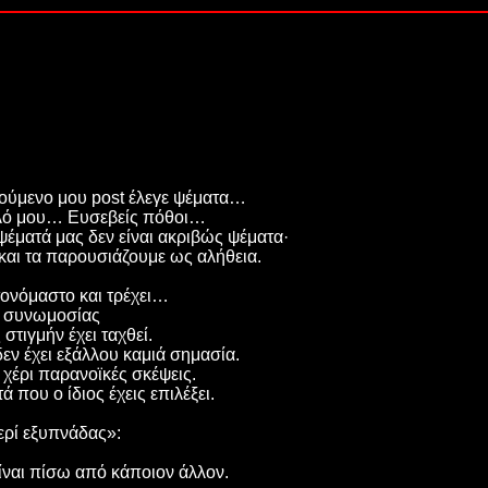
ούμενο μου post έλεγε ψέματα…
αλό μου… Ευσεβείς πόθοι…
ψέματά μας δεν είναι ακριβώς ψέματα·
 και τα παρουσιάζουμε ως αλήθεια.
τονόμαστο και τρέχει…
ς συνωμοσίας
στιγμήν έχει ταχθεί.
δεν έχει εξάλλου καμιά σημασία.
χέρι παρανοϊκές σκέψεις.
που ο ίδιος έχεις επιλέξει.
ερί εξυπνάδας»:
ίναι πίσω από κάποιον άλλον.