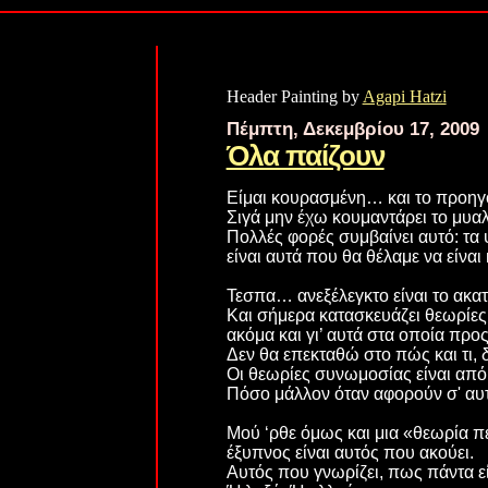
Header Painting by
Agapi Hatzi
Πέμπτη, Δεκεμβρίου 17, 2009
Όλα παίζουν
Είμαι κουρασμένη… και το προηγ
Σιγά μην έχω κουμαντάρει το μυ
Πολλές φορές συμβαίνει αυτό: τα 
είναι αυτά που θα θέλαμε να είναι
Τεσπα… ανεξέλεγκτο είναι το ακα
Και σήμερα κατασκευάζει θεωρίε
ακόμα και γι’ αυτά στα οποία προς 
Δεν θα επεκταθώ στο πώς και τι, 
Οι θεωρίες συνωμοσίας είναι από 
Πόσο μάλλον όταν αφορούν σ' αυτά 
Μού ‘ρθε όμως και μια «θεωρία π
έξυπνος είναι αυτός που ακούει.
Αυτός που γνωρίζει, πως πάντα ε