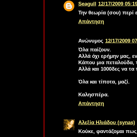
Seagull
12/17/2009 05:19
Την θεωρία (σου) περί 
Απάντηση
Ανώνυμος
12/17/2009 07
Όλα παίζουν.
Αλλά όχι ερήμην μας, εν
Κάπου μια πεταλούδα, τί
Αλλά και 1000δες να τα 
Όλα και τίποτα, μαζί.
Καλησπέρα.
Απάντηση
Αλεξία Ηλιάδου (synas)
Κούκε
, φαντάζομαι πως 