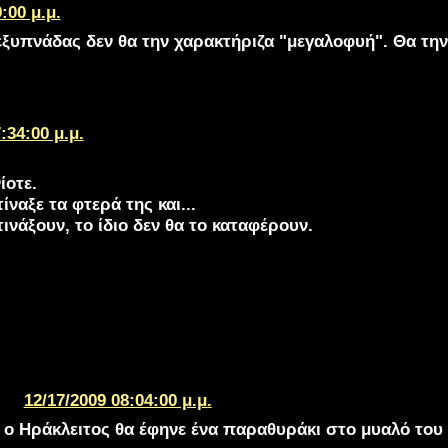
:00 μ.μ.
εξυπνάδας δεν θα την χαρακτήριζα "μεγαλοφυή". Θα την 
:34:00 μ.μ.
ίοτε.
ναξε τα φτερά της και...
τινάξουν, το ίδιο δεν θα το καταφέρουν.
12/17/2009 08:04:00 μ.μ.
ο Ηράκλειτος θα έφηνε ένα παραθυράκι στο μυαλό του μπ