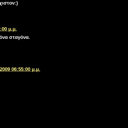
χιστον:)
:00 μ.μ.
όνα σταγόνα.
2009 06:55:00 μ.μ.