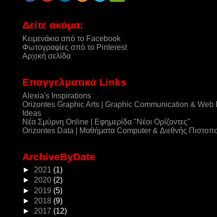
Δείτε ακόμα:
Κειμενάκια από το Facebook
Φωτογραφίες σπό το Pinterest
Αρχική σελίδα
Επαγγελματικά Links
Alexia's Inspirations
Orizontes Graphic Arts | Graphic Communication & Web
Ideas
Νέα Σμύρνη Online | Εφημερίδα "Νέοι Ορίζοντες"
Orizontes Data | Μαθήματα Computer & Διεθνής Πιστοπ
ArchiveByDate
►
2021
(1)
►
2020
(2)
►
2019
(5)
►
2018
(9)
►
2017
(12)