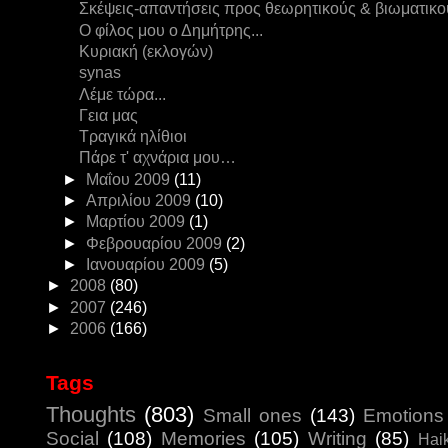
Σκέψεις-απαντήσεις προς θεωρητικούς & βιωματικού
Ο φίλος μου ο Δημήτρης...
Κυριακή (εκλογών)
synas
Λέμε τώρα...
Γεια μας
Τραγικά ηλίθιοι
Πάρε τ' αχνάρια μου…
►
Μαΐου 2009
(11)
►
Απριλίου 2009
(10)
►
Μαρτίου 2009
(1)
►
Φεβρουαρίου 2009
(2)
►
Ιανουαρίου 2009
(5)
►
2008
(80)
►
2007
(246)
►
2006
(166)
Tags
Thoughts
(803)
Small ones
(143)
Emotions
Social
(108)
Memories
(105)
Writing
(85)
Hai