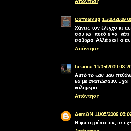
Απάντηση
Coffeemug
11/05/2009 0
Χάνεις τον έλεγχο κι α
σου και αυτό είναι κάτι
σοβαρό. Αλλά εκεί κι αν
Απάντηση
faraona
11/05/2009 08:2
Αυτό το «αν μου πεθάν
θα με σκοτώσουν....χα!
καλημέρα.
Απάντηση
ΔemΩΝ
11/05/2009 05:0
Η φύση μέσα μας απεχθά