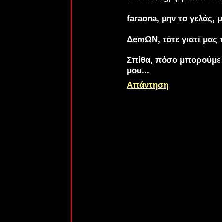
faraona
, μην το γελάς, μ
ΔemΩΝ
, τότε γιατί μα
Σπίθα
, πόσο μπορούμε 
μου...
Απάντηση