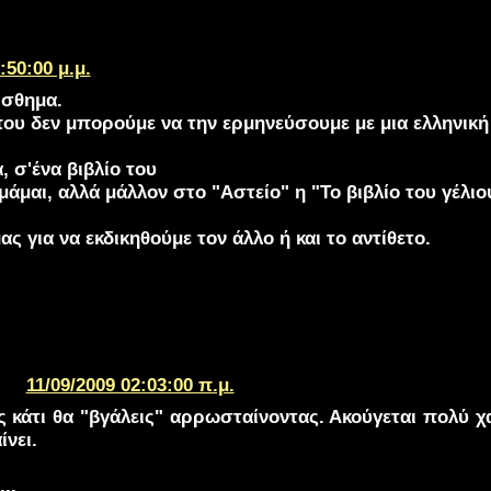
:50:00 μ.μ.
άισθημα.
 που δεν μπορούμε να την ερμηνεύσουμε με μια ελληνική
, σ'ένα βιβλίο του
μάμαι, αλλά μάλλον στο "Αστείο" η "Το βιβλίο του γέλιο
ς για να εκδικηθούμε τον άλλο ή και το αντίθετο.
11/09/2009 02:03:00 π.μ.
ς κάτι θα "βγάλεις" αρρωσταίνοντας. Ακούγεται πολύ χ
νει.
..