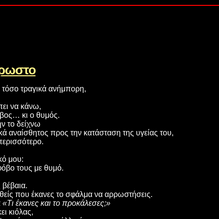
ρρωστο
 τόσο τραγικά ανήμπορη,
πει να κάνω,
όβος… κι ο θυμός.
ν το δείχνω
λικά αναίσθητος προς την κατάσταση της υγείας του,
περισσότερο.
κό μου:
όβο τους με θυμό.
 βέβαια.
θείς που έκανες το σφάλμα να αρρωστήσεις.
α
«Τι έκανες και το προκάλεσες;»
ι κιόλας,