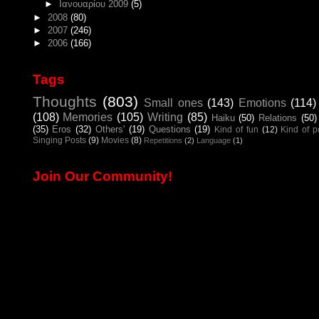
►
Ιανουαρίου 2009
(5)
►
2008
(80)
►
2007
(246)
►
2006
(166)
Tags
Thoughts
(803)
Small ones
(143)
Emotions
(114)
(108)
Memories
(105)
Writing
(85)
Haiku
(50)
Relations
(50)
(35)
Eros
(32)
Others'
(19)
Questions
(19)
Kind of fun
(12)
Kind of 
Singing Posts
(9)
Movies
(8)
Repetitions
(2)
Language
(1)
Join Our Community!