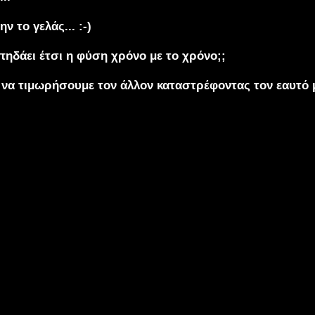
ην το γελάς... :-)
ς πηδάει έτσι η φύση χρόνο με το χρόνο;;
να τιμωρήσουμε τον άλλον καταστρέφοντας τον εαυτό μας