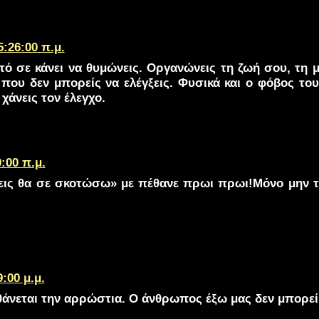
5:26:00 π.μ.
υτό σε κάνει να θυμώνεις. Οργανώνεις τη ζωή σου, τη 
 που δεν μπορείς να ελέγξεις. Φυσικά και ο φόβος του τ
 χάνεις τον έλεγχο.
0:00 π.μ.
εις θα σε σκοτώσω» με πέθανε πρωι πρωι!Μόνο μην το 
9:00 μ.μ.
νεται την αρρώστια. Ο άνθρωπος έξω μας δεν μπορεί ν