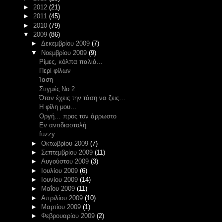
►
2012
(21)
►
2011
(45)
►
2010
(79)
▼
2009
(86)
►
Δεκεμβρίου 2009
(7)
▼
Νοεμβρίου 2009
(9)
Ρίμες, κόλπα παλιά...
Περί φίλων
Ίαση
Στιγμές Νο 2
Όταν έχεις την τάση να ζεις…
Η φίλη μου...
Οργή… προς τον άρρωστο
Εν αντιδιαστολή
fuzzy
►
Οκτωβρίου 2009
(7)
►
Σεπτεμβρίου 2009
(11)
►
Αυγούστου 2009
(3)
►
Ιουλίου 2009
(6)
►
Ιουνίου 2009
(14)
►
Μαΐου 2009
(11)
►
Απριλίου 2009
(10)
►
Μαρτίου 2009
(1)
►
Φεβρουαρίου 2009
(2)