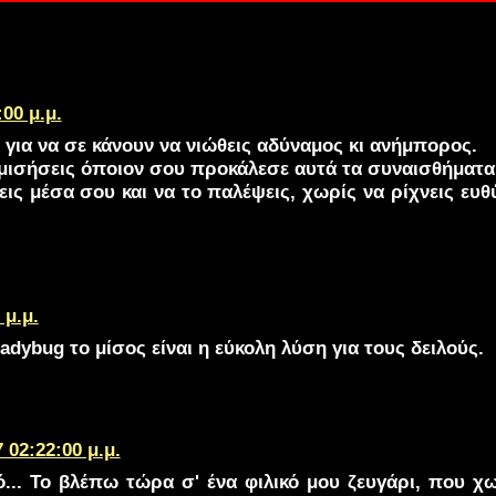
:00 μ.μ.
για να σε κάνουν να νιώθεις αδύναμος κι ανήμπορος.
 μισήσεις όποιον σου προκάλεσε αυτά τα συναισθήματα
εις μέσα σου και να το παλέψεις, χωρίς να ρίχνεις ευθ
 μ.μ.
dybug το μίσος είναι η εύκολη λύση για τους δειλούς.
 02:22:00 μ.μ.
ό... Το βλέπω τώρα σ' ένα φιλικό μου ζευγάρι, που χω