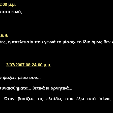
1:00 μ.μ.
ίποτα καλό;
 μ.μ.
ες, η απελπισία που γεννά το μίσος- το ίδιο όμως δεν ν
3/07/2007 08:24:00 μ.μ.
α ψάξεις μέσα σου...
υναισθήματα... θετικά κι αρνητικά...
ι... Όταν βασίζεις τις ελπίδες σου έξω από 'σένα