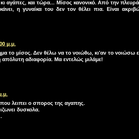
κι αγάπες, και τώρα... Μίσος κανονικό. Από την πλευρ
 κάνει, η γυναίκα του δεν τον θέλει πια. Είναι ακρι
00 μ.μ.
μα το μίσος. Δεν θέλω να το νοιώθω, κι'αν το νοιώσω εί
η απόλυτη αδιαφορία. Μα εντελώς μιλάμε!
μ.μ.
 που λειπει ο σπορος της αγαπης.
ριζωνει δυσκολα.
.