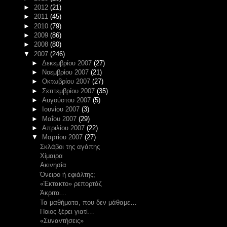
►
2012
(21)
►
2011
(45)
►
2010
(79)
►
2009
(86)
►
2008
(80)
▼
2007
(246)
►
Δεκεμβρίου 2007
(27)
►
Νοεμβρίου 2007
(21)
►
Οκτωβρίου 2007
(27)
►
Σεπτεμβρίου 2007
(35)
►
Αυγούστου 2007
(5)
►
Ιουνίου 2007
(3)
►
Μαΐου 2007
(29)
►
Απριλίου 2007
(22)
▼
Μαρτίου 2007
(27)
Σκλάβοι της αγάπης
Χίμαιρα
Ακινησία
Όνειρο ή εφιάλτης;
«Έκτακτο» ρεπορτάζ
Άκριτα…
Τα μαθήματα, που δεν μάθαμε…
Ποιος ξέρει γιατί…
«Συναντήσεις»