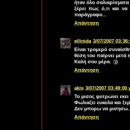
ήταν όλο σαλιαρίσματα 
ξέρει πως ό,τι και να
παράγραφο...
Απάντηση
ellinida
3/07/2007 03:36:
Είναι τρομερό συναίσθη
θέση του παίρνει μετά 
Καλή σου μέρα. :))
Απάντηση
akis
3/07/2007 03:49:00 
Το μισος φυτρωνει εκει
Φωλιαζει ευκολα και ξε
Δεν μπορω να μισησω..
Απάντηση