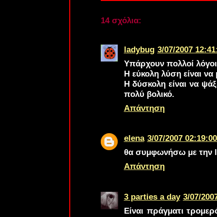
14 σχόλια:
ladybug
3/07/2007 12:41
Υπάρχουν πολλοί λόγοι 
Η εύκολη λύση είναι να
Η δύσκολη είναι να ψάξ
πολύ βολικό.
Απάντηση
elena
3/07/2007 02:19:00
θα συμφωνήσω με την la
Απάντηση
3 parties a day
3/07/2007
Είναι πράγματι τρομερ