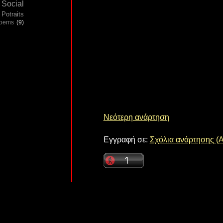
Social
Potraits
poems
(9)
Νεότερη ανάρτηση
Εγγραφή σε:
Σχόλια ανάρτησης (