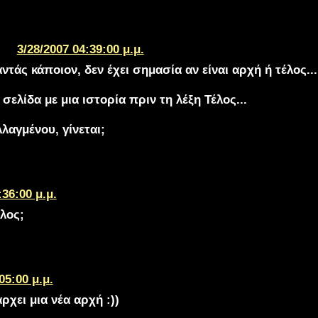
3/28/2007 04:39:00 μ.μ.
ντάς κάποιον, δεν έχει σημασία αν είναι αρχή ή τέλος...
ή σελίδα με μια ιστορία πριν τη λέξη Τέλος...
λλαγμένου, γίνεται;
:36:00 μ.μ.
έλος;
05:00 μ.μ.
ρχει μια νέα αρχή :))