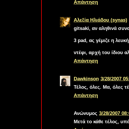
Απάντηση
Αλεξία Ηλιάδου (synas)
gitsaki
, αν αληθινά συνα
3 pad
, ας γέμιζε η λευκ
ντέφι
, αρχή του ίδιου α
Απάντηση
Dawkinson
3/28/2007 05
Τέλος, όλες. Μα, όλες τ
Απάντηση
Ανώνυμος
3/28/2007 08:
Μετά το κάθε τέλος, υπά