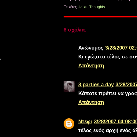
Ετικέτες
Haiku
,
Thoughts
8 σχόλια:
Ανώνυμος
3/28/2007 02:
Κι εγώ,στο τέλος σε συ
s
Απάντηση
3 parties a day
3/28/2007
Κάποτε πρέπει να γραφε
Απάντηση
Ντεφι
3/28/2007 04:08:00
τέλος ενός αρχή ενός ά