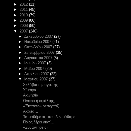
►
2012
(21)
►
2011
(45)
►
2010
(79)
►
2009
(86)
►
2008
(80)
▼
2007
(246)
►
Δεκεμβρίου 2007
(27)
►
Νοεμβρίου 2007
(21)
►
Οκτωβρίου 2007
(27)
►
Σεπτεμβρίου 2007
(35)
►
Αυγούστου 2007
(5)
►
Ιουνίου 2007
(3)
►
Μαΐου 2007
(29)
►
Απριλίου 2007
(22)
▼
Μαρτίου 2007
(27)
Σκλάβοι της αγάπης
Χίμαιρα
Ακινησία
Όνειρο ή εφιάλτης;
«Έκτακτο» ρεπορτάζ
Άκριτα…
Τα μαθήματα, που δεν μάθαμε…
Ποιος ξέρει γιατί…
«Συναντήσεις»