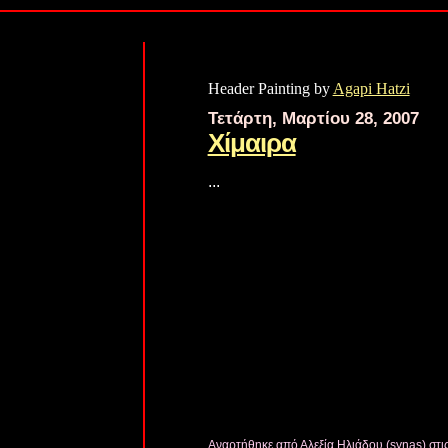
Header Painting by
Agapi Hatzi
Τετάρτη, Μαρτίου 28, 2007
Χίμαιρα
...
Αναρτήθηκε από Αλεξία Ηλιάδου (synas)
στι