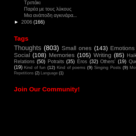
Τριπάκι
Παρέα με τους λύκους
Μια ανάποδη αγκινάρα...
►
2006
(166)
Tags
Thoughts
(803)
Small ones
(143)
Emotions
Social
(108)
Memories
(105)
Writing
(85)
Hai
Relations
(50)
Potraits
(35)
Eros
(32)
Others'
(19)
Que
(19)
Kind of fun
(12)
Kind of poems
(9)
Singing Posts
(9)
Mo
Repetitions
(2)
Language
(1)
Join Our Community!