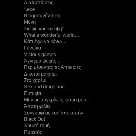
Διαπιστώσεις…
*.exe
Blogοσυνάντηση
Μόνη
Σκέψη και "σκέψη"
What a wonderful world…
Κάτι έχω να κάνω…
Γυναίκα
Vicious games
Άγγιγμα ψυχής…
Περιμένοντας τις Απόκριες
Δίκοπο μαχαίρι
Στο χαρέμι
Sex and drugs and …
Ευτυχία
Μην με συγκρίνεις, μάτια μου…
Άπατη φιλία
Συγγραφέας κατ’ αποκοπήν
Black Out
Χρυσή τομή
Πυρετός