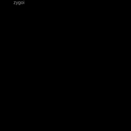
zygoi