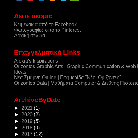
Δείτε ακόμα:
Κειμενάκια από το Facebook
Φωτογραφίες σπό το Pinterest
Αρχική σελίδα
Επαγγελματικά Links
Alexia's Inspirations
Orizontes Graphic Arts | Graphic Communication & Web
Ideas
Νέα Σμύρνη Online | Εφημερίδα "Νέοι Ορίζοντες"
Orizontes Data | Μαθήματα Computer & Διεθνής Πιστοπ
ArchiveByDate
►
2021
(1)
►
2020
(2)
►
2019
(5)
►
2018
(9)
►
2017
(12)