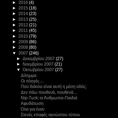
►
2016
(4)
►
2015
(18)
►
2014
(23)
►
2013
(25)
►
2012
(21)
►
2011
(45)
►
2010
(79)
►
2009
(86)
►
2008
(80)
▼
2007
(246)
►
Δεκεμβρίου 2007
(27)
►
Νοεμβρίου 2007
(21)
▼
Οκτωβρίου 2007
(27)
Δίλημμα
Οι πληγές…
Πού διάολο είναι αυτή η μέση οδός;
Δεν πάω πουθενά, πουθενά…
Nip-Tuck: οι Άνθρωποι-Παιδιά
Aφυδάτωση
Όλα για έναν
Στενές επαφές αγνώστου τύπου