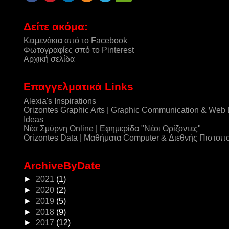
Δείτε ακόμα:
Κειμενάκια από το Facebook
Φωτογραφίες σπό το Pinterest
Αρχική σελίδα
Επαγγελματικά Links
Alexia's Inspirations
Orizontes Graphic Arts | Graphic Communication & Web
Ideas
Νέα Σμύρνη Online | Εφημερίδα "Νέοι Ορίζοντες"
Orizontes Data | Μαθήματα Computer & Διεθνής Πιστοπ
ArchiveByDate
►
2021
(1)
►
2020
(2)
►
2019
(5)
►
2018
(9)
►
2017
(12)