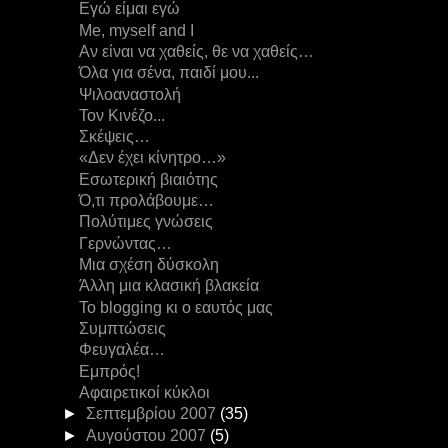
Εγώ είμαι εγώ
Me, myself and I
Αν είναι να χαθείς, θε να χαθείς…
Όλα για σένα, παιδί μου...
Ψιλοαναστολή
Τον Κινέζο...
Σκέψεις…
«Δεν έχει κίνητρο…»
Εσωτερική βιαιότης
Ό,τι προλάβουμε…
Πολύτιμες γνώσεις
Γερνώντας…
Μια σχέση δύσκολη
Άλλη μια κλασική βλακεία
Το blogging κι ο εαυτός μας
Συμπτώσεις
Φευγαλέα…
Εμπρός!
Αφαιρετικοί κύκλοι
►
Σεπτεμβρίου 2007
(35)
►
Αυγούστου 2007
(5)