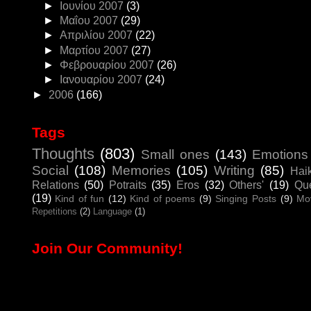
►
Ιουνίου 2007
(3)
►
Μαΐου 2007
(29)
►
Απριλίου 2007
(22)
►
Μαρτίου 2007
(27)
►
Φεβρουαρίου 2007
(26)
►
Ιανουαρίου 2007
(24)
►
2006
(166)
Tags
Thoughts
(803)
Small ones
(143)
Emotions
Social
(108)
Memories
(105)
Writing
(85)
Hai
Relations
(50)
Potraits
(35)
Eros
(32)
Others'
(19)
Que
(19)
Kind of fun
(12)
Kind of poems
(9)
Singing Posts
(9)
Mo
Repetitions
(2)
Language
(1)
Join Our Community!