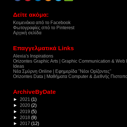
Δείτε ακόμα:
Κειμενάκια από το Facebook
Φωτογραφίες σπό το Pinterest
Αρχική σελίδα
Επαγγελματικά Links
Alexia's Inspirations
Orizontes Graphic Arts | Graphic Communication & Web
Ideas
Νέα Σμύρνη Online | Εφημερίδα "Νέοι Ορίζοντες"
Orizontes Data | Μαθήματα Computer & Διεθνής Πιστοπ
ArchiveByDate
►
2021
(1)
►
2020
(2)
►
2019
(5)
►
2018
(9)
►
2017
(12)