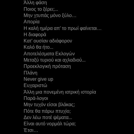
Άλλη φάση
Ποιος το ξέρει;...
Μην χτυπάς μόνο ξύλο…
Απορία
Η καλή ημέρα απ’ το πρωί φαίνεται…
Η διαφορά
Κατ’ ουσίαν αδιάφορον
Καλό θα ήτο...
Αποτελέσματα Εκλογών
Μεταξύ τυριού και αχλαδιού...
Προεκλογική πρόταση
Πλάνη
Never give up
Ευχαριστώ
Άλλη μια πονεμένη ιατρική ιστορία
Παρά-λογοι
Mην τυχόν είσαι βλάκας;
Πότε θα πάρω πτυχίο;
Δεν λέω ποτέ ψέματα...
Είναι αυτό νορμάλ τώρα;
Έτσι…