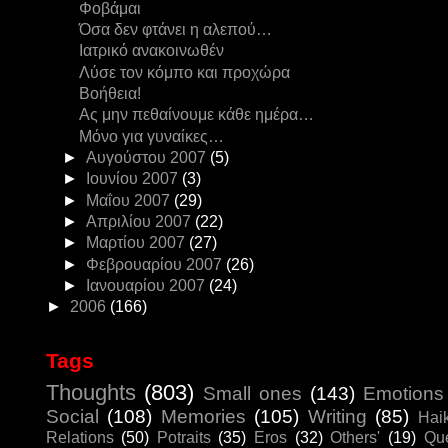
Φοβάμαι
Όσα δεν φτάνει η αλεπού…
Ιατρικό ανακοινωθέν
Λύσε τον κόμπο και προχώρα
Βοήθεια!
Ας μην πεθαίνουμε κάθε ημέρα…
Μόνο για γυναίκες…
►
Αυγούστου 2007
(5)
►
Ιουνίου 2007
(3)
►
Μαΐου 2007
(29)
►
Απριλίου 2007
(22)
►
Μαρτίου 2007
(27)
►
Φεβρουαρίου 2007
(26)
►
Ιανουαρίου 2007
(24)
►
2006
(166)
Tags
Thoughts
(803)
Small ones
(143)
Emotions
Social
(108)
Memories
(105)
Writing
(85)
Hai
Relations
(50)
Potraits
(35)
Eros
(32)
Others'
(19)
Que