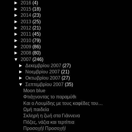
►
2016
(4)
►
2015
(18)
►
2014
(23)
►
2013
(25)
►
2012
(21)
►
2011
(45)
►
2010
(79)
►
2009
(86)
►
2008
(80)
▼
2007
(246)
►
Δεκεμβρίου 2007
(27)
►
Νοεμβρίου 2007
(21)
►
Οκτωβρίου 2007
(27)
▼
Σεπτεμβρίου 2007
(35)
Moon blue
Φτιάχνοντας το παραμύθι
Και ο Λουμίδης με τους καφέδες του…
Ωμή παιδεία
Σκληρή η ζωή στα Γιάννενα
Πόζες, νάζια και τερτίπια
Προσοχή! Προσοχή!