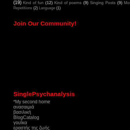
(19)
Kind of fun
(12)
Kind of poems
(9)
Singing Posts
(9)
Mo
Repetitions
(2)
Language
(1)
Join Our Community!
SinglePsychanalysis
*My second home
ανασαιμιά
βασιλική
ΒlogCatalog
γουΐκα
εραστής της ζωής