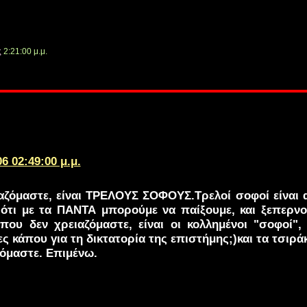
ς
2:21:00 μ.μ.
06 02:49:00 μ.μ.
αζόμαστε, είναι ΤΡΕΛΟΥΣ ΣΟΦΟΥΣ.Τρελοί σοφοί είναι 
 ότι με τα ΠΑΝΤΑ μπορούμε να παίξουμε, και ξεπερν
που δεν χρειαζόμαστε, είναι οι κολλημένοι "σοφοί", ο
ς κάπου για τη δικτατορία της επιστήμης;)και τα τσιράκ
όμαστε. Επιμένω.