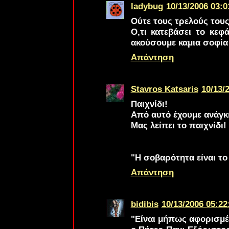
ladybug
10/13/2006 03:0
Ούτε τους τρελούς τους
Ο,τι κατεβάσει το κεφ
ακούσουμε καμια σοφία
Απάντηση
Stavros Katsaris
10/13/
Παιχνίδι!
Από αυτό έχουμε ανάγκ
Μας λείπει το παιχνίδι!
"Η σοβαρότητα είναι τ
Απάντηση
bidibis
10/13/2006 05:22
"Είναι μήπως αφορισμέν