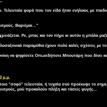
;"
. Τελευταία φορά που τον είδα ήταν ενήλικος με παιδι
ισμούς. Βαριέμαι…"
ειάζεται. Ρε, μπας και τον πήρε κι αυτόν η μπάλα μαζί
γλοσαξονικά παραμύθια έχουν πολύ καλές σχέσεις με τ
ονίκη να ψηφίσετε Οπωσδήποτε Μπουτάρη που δίνει κα
0 μ.μ.
τοιο "σοφό" τελευταία, ή τυχαία σού προέκυψε το σημε
ισμούς, μού προκαλούν πλήξη και τάσεις φυγής...