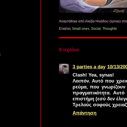
Αναρτήθηκε από Αλεξία Ηλιάδου (synas)
στι
Ετικέτες
Small ones
,
Social
,
Thoughts
9 σχόλια:
s
3 parties a day
10/13/20
Clash! Yea, synas!
Λοιπόν. Αυτό που χρει
ρεύμα, που γνωρίζουν
πραγματικότητα. Αυτό 
επιστήμη (εσύ δεν έλεγε
Τρελούς σοφούς χρειαζ
Απάντηση