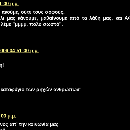
1:00 μ.μ.
 ακούμε, ούτε τους σοφούς.
άλι μας κάνουμε, μαθαίνουμε από τα λάθη μας, και 
 λέμε "μμμμ, πολύ σωστό".
2006 04:51:00 μ.μ.
η!
ο καταφύγιο των ρηχών ανθρώπων"
:00 μ.μ.
ος απ’ την κοινωνία μας