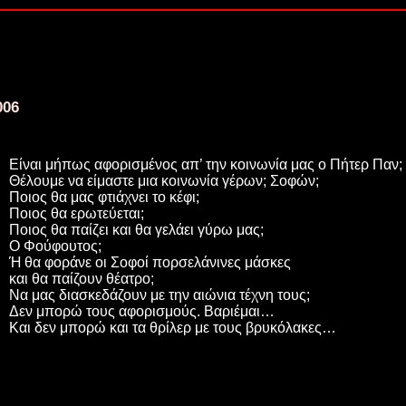
006
Είναι μήπως αφορισμένος απ’ την κοινωνία μας ο Πήτερ Παν;
Θέλουμε να είμαστε μια κοινωνία γέρων; Σοφών;
Ποιος θα μας φτιάχνει το κέφι;
Ποιος θα ερωτεύεται;
Ποιος θα παίζει και θα γελάει γύρω μας;
Ο Φούφουτος;
Ή θα φοράνε οι Σοφοί πορσελάνινες μάσκες
και θα παίζουν θέατρο;
Να μας διασκεδάζουν με την αιώνια τέχνη τους;
Δεν μπορώ τους αφορισμούς. Βαριέμαι…
Και δεν μπορώ και τα θρίλερ με τους βρυκόλακες…