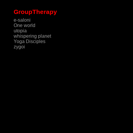
GroupTherapy
e-saloni
One world
utopia
whispering planet
Yoga Disciples
zygoi