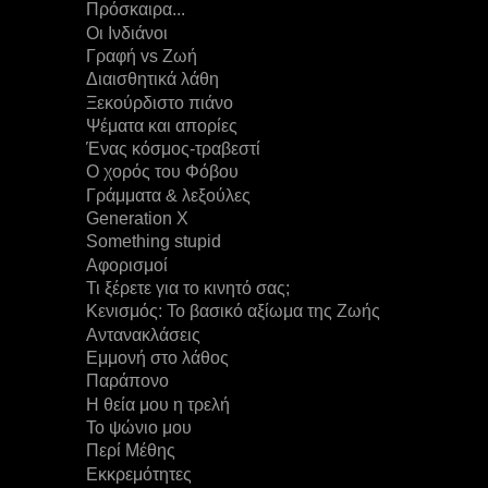
Πρόσκαιρα...
Οι Ινδιάνοι
Γραφή vs Ζωή
Διαισθητικά λάθη
Ξεκούρδιστο πιάνο
Ψέματα και απορίες
Ένας κόσμος-τραβεστί
Ο χορός του Φόβου
Γράμματα & λεξούλες
Generation X
Something stupid
Αφορισμοί
Τι ξέρετε για το κινητό σας;
Κενισμός: Το βασικό αξίωμα της Ζωής
Αντανακλάσεις
Εμμονή στο λάθος
Παράπονο
Η θεία μου η τρελή
Το ψώνιο μου
Περί Μέθης
Εκκρεμότητες