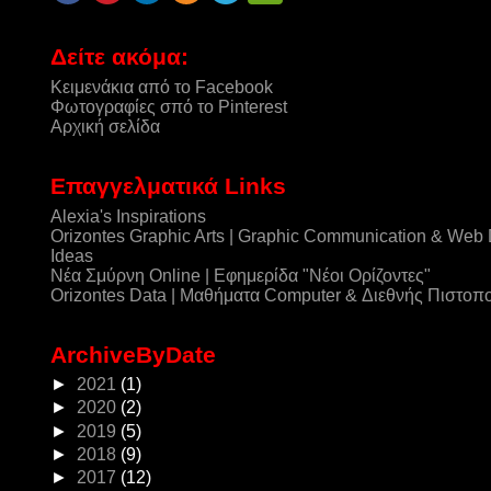
Δείτε ακόμα:
Κειμενάκια από το Facebook
Φωτογραφίες σπό το Pinterest
Αρχική σελίδα
Επαγγελματικά Links
Alexia's Inspirations
Orizontes Graphic Arts | Graphic Communication & Web
Ideas
Νέα Σμύρνη Online | Εφημερίδα "Νέοι Ορίζοντες"
Orizontes Data | Μαθήματα Computer & Διεθνής Πιστοπ
ArchiveByDate
►
2021
(1)
►
2020
(2)
►
2019
(5)
►
2018
(9)
►
2017
(12)