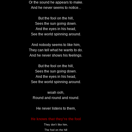
Or the sound he appears to make.
And he never seems to notice...
But the fool on the hill,
Sees the sun going down.
And the eyes in his head,
See the world spinning around.
And nobody seems to like him,
They can tell what he wants to do.
And he never shows his feelings.
But the fool on the hill,
Sees the sun going down.
And the eyes in his head,
See the world spinning around.
woah ooh,
Round and round and round.
He never listens to them,
He knows that they're the fool
They don't like him,
The fool on the hill