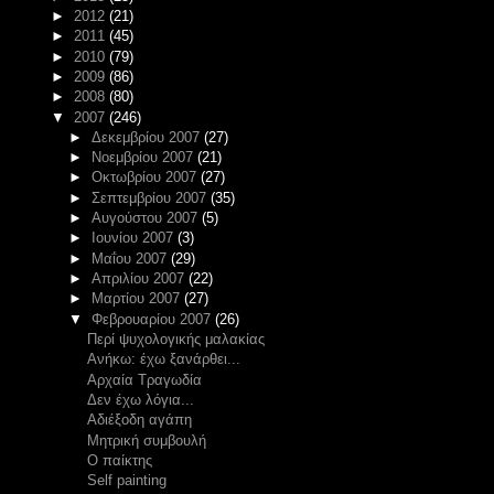
►
2012
(21)
►
2011
(45)
►
2010
(79)
►
2009
(86)
►
2008
(80)
▼
2007
(246)
►
Δεκεμβρίου 2007
(27)
►
Νοεμβρίου 2007
(21)
►
Οκτωβρίου 2007
(27)
►
Σεπτεμβρίου 2007
(35)
►
Αυγούστου 2007
(5)
►
Ιουνίου 2007
(3)
►
Μαΐου 2007
(29)
►
Απριλίου 2007
(22)
►
Μαρτίου 2007
(27)
▼
Φεβρουαρίου 2007
(26)
Περί ψυχολογικής μαλακίας
Ανήκω: έχω ξανάρθει...
Αρχαία Τραγωδία
Δεν έχω λόγια...
Αδιέξοδη αγάπη
Μητρική συμβουλή
Ο παίκτης
Self painting