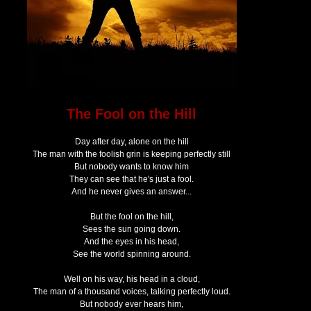
The Fool on the Hill
Day after day, alone on the hill
The man with the foolish grin is keeping perfectly still
But nobody wants to know him
They can see that he's just a fool.
And he never gives an answer...
But the fool on the hill,
Sees the sun going down.
And the eyes in his head,
See the world spinning around.
Well on his way, his head in a cloud,
The man of a thousand voices, talking perfectly loud.
But nobody ever hears him,