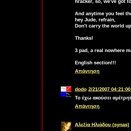
hracker
, so, we've got to
And anytime you feel th
hey Jude, refrain,
Don't carry the world u
Thanks!
3 pad
, a real nowhere m
English section!!!
Απάντηση
dodo
2/21/2007 04:21:00
Το έχω ακούσει αμέτρητ
Απάντηση
Αλεξία Ηλιάδου (synas)