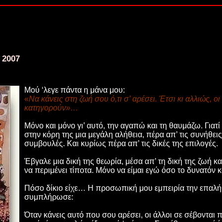
 2007
Μού ‘λεγε πάντα η μάνα μου:
«
Να κάνεις στη ζωή σου ό,τι σ’ αρέσει. Έτσι κι αλλιώς, ο
κατηγορούν»…
Μόνο και μόνο γι’ αυτό, την αγαπώ και τη θαυμάζω. Γιατί 
στην κόρη της μια μεγάλη αλήθεια, πέρα απ’ τις συνήθει
συμβουλές. Και κυρίως πέρα απ’ τις δικές της επιλογές.
Έβγαλε μια δική της θεωρία, μέσα απ’ τη δική της ζωή κα
να περιμένει τίποτα. Μόνο να είμαι εγώ όσο το δυνατόν 
Πόσο δίκιο είχε… Η προσωπική μου εμπειρία την επαλήθ
συμπλήρωσε:
Όταν κάνεις αυτό που σου αρέσει, οι άλλοι σε σέβονται 