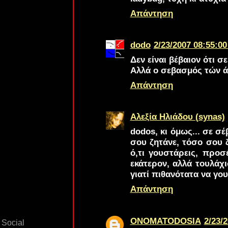
Απάντηση
dodo
2/23/2007 08:55:00
Δεν είναι βέβαιον ότι σ
Αλλά ο σεβασμός τών άλ
Απάντηση
Αλεξία Ηλιάδου (synas)
dodos
, κι όμως... σε 
σου ζητάνε, τόσο σου ζ
ό,τι γουστάρεις, προσ
εκάτερον, αλλά τουλάχ
γιατί πιθανότατα να γου
Απάντηση
ONOMATODOSIA
2/23/2
Social