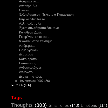
Αφιερωμένο...
Ανωτέρα Βία
Οιωνοί
Έλλη Λαμπέτη - Τελευταία Παράσταση
Ιατρικό StripTease
Αλλ-, αλλ-, αλλ-
Έχετε συνειδητοποιήσει πως...
Κατάθεση Ζωής
Περιμένοντας το τραμ…
Φλασάκι στην επιστήμη
Απόμερα…
Θέμα χρόνου
Δέσμευση
Κακοί τρόποι
Εντυπώσεις
Ανθρωποτέχνες
Άνθρωποι...
Δεν με πιστεύεις
►
Ιανουαρίου 2007
(24)
►
2006
(166)
Tags
Thoughts
(803)
Small ones
(143)
Emotions
(114)