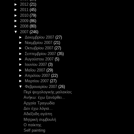
►
2012
(21)
►
2011
(45)
►
2010
(79)
►
2009
(86)
►
2008
(80)
▼
2007
(246)
►
Δεκεμβρίου 2007
(27)
►
Νοεμβρίου 2007
(21)
►
Οκτωβρίου 2007
(27)
►
Σεπτεμβρίου 2007
(35)
►
Αυγούστου 2007
(5)
►
Ιουνίου 2007
(3)
►
Μαΐου 2007
(29)
►
Απριλίου 2007
(22)
►
Μαρτίου 2007
(27)
▼
Φεβρουαρίου 2007
(26)
Περί ψυχολογικής μαλακίας
Ανήκω: έχω ξανάρθει...
Αρχαία Τραγωδία
Δεν έχω λόγια...
Αδιέξοδη αγάπη
Μητρική συμβουλή
Ο παίκτης
Self painting