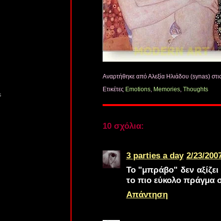
Αναρτήθηκε από Αλεξία Ηλιάδου (synas)
στι
Ετικέτες
Emotions
,
Memories
,
Thoughts
s
10 σχόλια:
3 parties a day
2/23/2007
Το "μπράβο" δεν αξίζει
το πιο εύκολο πράγμα στ
Απάντηση