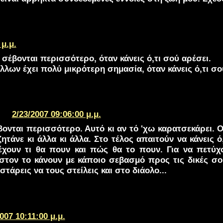
 μ.μ.
ε σέβονται περισσότερο, όταν κάνεις ό,τι σού αρέσει.
λων έχει πολύ μικρότερη σημασία, όταν κάνεις ό,τι σού
2/23/2007 09:06:00 μ.μ.
σέβονται περισσότερο. Αυτό κι αν τό 'χω καρατσεκάρει.
ητάνε κι άλλα κι άλλα. Στο τέλος απαιτούν να κάνεις ό
έχουν τι θα πουν και πώς θα το πουν. Για να πετύχ
ιστον το κάνουν με κάποιο σεβασμό προς τις δικές σου
στάρεις να τους στείλεις και στο διάολο...
007 10:11:00 μ.μ.