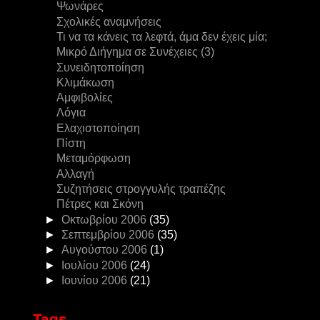
Ψωνάρες
Σχολικές αναμνήσεις
Τι να τα κάνεις τα λεφτά, άμα δεν έχεις μία;
Μικρό Διήγημα σε Συνέχειες (3)
Συνειδητοποίηση
Κλιμάκωση
Αμφιβολίες
Λόγια
Ελαχιστοποίηση
Πίστη
Μεταμόρφωση
Αλλαγή
Συζητήσεις στρογγυλής τραπέζης
Πέτρες και Σκόνη
►
Οκτωβρίου 2006
(35)
►
Σεπτεμβρίου 2006
(35)
►
Αυγούστου 2006
(1)
►
Ιουλίου 2006
(24)
►
Ιουνίου 2006
(21)
Tags