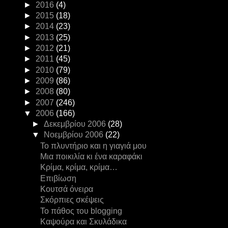
►
2016
(4)
►
2015
(18)
►
2014
(23)
►
2013
(25)
►
2012
(21)
►
2011
(45)
►
2010
(79)
►
2009
(86)
►
2008
(80)
►
2007
(246)
▼
2006
(166)
►
Δεκεμβρίου 2006
(28)
▼
Νοεμβρίου 2006
(22)
Το πλυντήριο και η γιαγιά μου
Μια ποικιλία κι ένα καραφάκι
Κρίμα, κρίμα, κρίμα…
Επιβίωση
Κουτσά όνειρα
Σκόρπιες σκέψεις
Το πάθος του blogging
Καψούρα και Σκυλάδικα