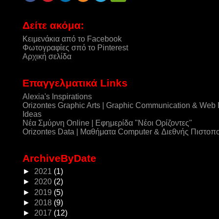
Δείτε ακόμα:
Κειμενάκια από το Facebook
Φωτογραφίες σπό το Pinterest
Αρχική σελίδα
Επαγγελματικά Links
Alexia's Inspirations
Orizontes Graphic Arts | Graphic Communication & Web
Ideas
Νέα Σμύρνη Online | Εφημερίδα "Νέοι Ορίζοντες"
Orizontes Data | Μαθήματα Computer & Διεθνής Πιστοπ
ArchiveByDate
►
2021
(1)
►
2020
(2)
►
2019
(5)
►
2018
(9)
►
2017
(12)