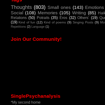
Thoughts
(803)
Small ones
(143)
Emotions
Social
(108)
Memories
(105)
Writing
(85)
Hai
Relations
(50)
Potraits
(35)
Eros
(32)
Others'
(19)
Que
(19)
Kind of fun
(12)
Kind of poems
(9)
Singing Posts
(9)
Mo
Repetitions
(2)
Language
(1)
Join Our Community!
SinglePsychanalysis
*My second home