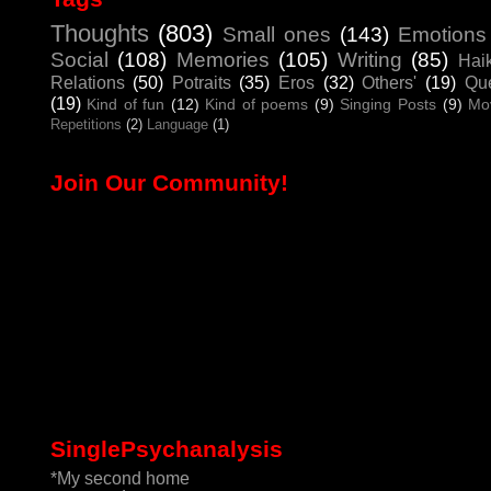
Thoughts
(803)
Small ones
(143)
Emotions
Social
(108)
Memories
(105)
Writing
(85)
Hai
Relations
(50)
Potraits
(35)
Eros
(32)
Others'
(19)
Que
(19)
Kind of fun
(12)
Kind of poems
(9)
Singing Posts
(9)
Mo
Repetitions
(2)
Language
(1)
Join Our Community!
SinglePsychanalysis
*My second home