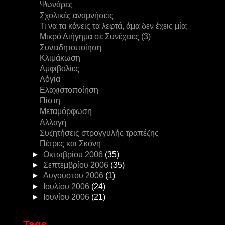
Ψωνάρες
Σχολικές αναμνήσεις
Τι να τα κάνεις τα λεφτά, άμα δεν έχεις μία;
Μικρό Διήγημα σε Συνέχειες (3)
Συνειδητοποίηση
Κλιμάκωση
Αμφιβολίες
Λόγια
Ελαχιστοποίηση
Πίστη
Μεταμόρφωση
Αλλαγή
Συζητήσεις στρογγυλής τραπέζης
Πέτρες και Σκόνη
►
Οκτωβρίου 2006
(35)
►
Σεπτεμβρίου 2006
(35)
►
Αυγούστου 2006
(1)
►
Ιουλίου 2006
(24)
►
Ιουνίου 2006
(21)
Tags