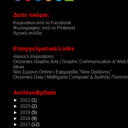
Δείτε ακόμα:
Κειμενάκια από το Facebook
Φωτογραφίες σπό το Pinterest
Αρχική σελίδα
Επαγγελματικά Links
Alexia's Inspirations
Orizontes Graphic Arts | Graphic Communication & Web
Ideas
Νέα Σμύρνη Online | Εφημερίδα "Νέοι Ορίζοντες"
Orizontes Data | Μαθήματα Computer & Διεθνής Πιστοπ
ArchiveByDate
►
2021
(1)
►
2020
(2)
►
2019
(5)
►
2018
(9)
►
2017
(12)