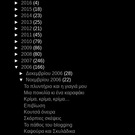
►
2016
(4)
►
2015
(18)
►
2014
(23)
►
2013
(25)
►
2012
(21)
►
2011
(45)
►
2010
(79)
►
2009
(86)
►
2008
(80)
►
2007
(246)
▼
2006
(166)
►
Δεκεμβρίου 2006
(28)
▼
Νοεμβρίου 2006
(22)
Το πλυντήριο και η γιαγιά μου
Μια ποικιλία κι ένα καραφάκι
Κρίμα, κρίμα, κρίμα…
Επιβίωση
Κουτσά όνειρα
Σκόρπιες σκέψεις
Το πάθος του blogging
Καψούρα και Σκυλάδικα