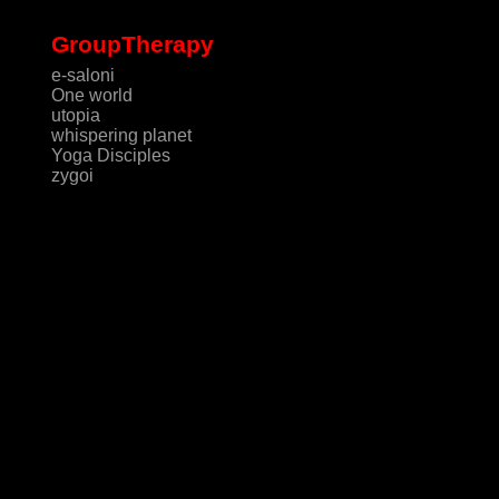
GroupTherapy
e-saloni
One world
utopia
whispering planet
Yoga Disciples
zygoi