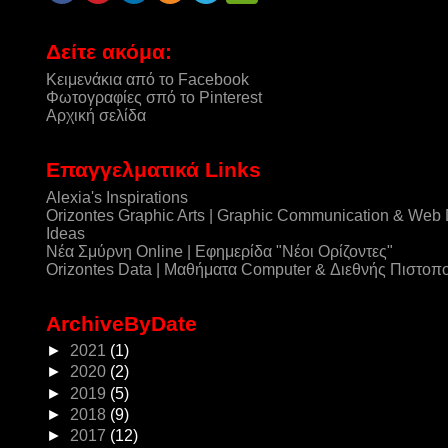
Δείτε ακόμα:
Κειμενάκια από το Facebook
Φωτογραφίες σπό το Pinterest
Αρχική σελίδα
Επαγγελματικά Links
Alexia's Inspirations
Orizontes Graphic Arts | Graphic Communication & Web
Ideas
Νέα Σμύρνη Online | Εφημερίδα "Νέοι Ορίζοντες"
Orizontes Data | Μαθήματα Computer & Διεθνής Πιστοπ
ArchiveByDate
►
2021
(1)
►
2020
(2)
►
2019
(5)
►
2018
(9)
►
2017
(12)