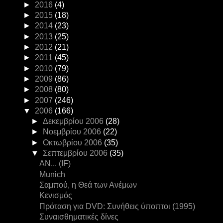
►
2016
(4)
►
2015
(18)
►
2014
(23)
►
2013
(25)
►
2012
(21)
►
2011
(45)
►
2010
(79)
►
2009
(86)
►
2008
(80)
►
2007
(246)
▼
2006
(166)
►
Δεκεμβρίου 2006
(28)
►
Νοεμβρίου 2006
(22)
►
Οκτωβρίου 2006
(35)
▼
Σεπτεμβρίου 2006
(35)
ΑΝ... (IF)
Munich
Σαμπού, η Θεά των Ανέμων
Κενισμός
Πρόταση για DVD: Συνήθεις ύποπτοι (1995)
Συναισθηματικές δίνες