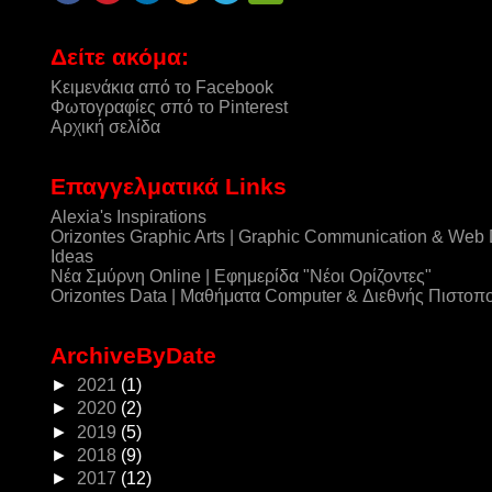
Δείτε ακόμα:
Κειμενάκια από το Facebook
Φωτογραφίες σπό το Pinterest
Αρχική σελίδα
Επαγγελματικά Links
Alexia's Inspirations
Orizontes Graphic Arts | Graphic Communication & Web
Ideas
Νέα Σμύρνη Online | Εφημερίδα "Νέοι Ορίζοντες"
Orizontes Data | Μαθήματα Computer & Διεθνής Πιστοπ
ArchiveByDate
►
2021
(1)
►
2020
(2)
►
2019
(5)
►
2018
(9)
►
2017
(12)