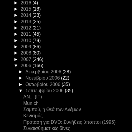
►
2016
(4)
►
2015
(18)
►
2014
(23)
►
2013
(25)
►
2012
(21)
►
2011
(45)
►
2010
(79)
►
2009
(86)
►
2008
(80)
►
2007
(246)
▼
2006
(166)
►
Δεκεμβρίου 2006
(28)
►
Νοεμβρίου 2006
(22)
►
Οκτωβρίου 2006
(35)
▼
Σεπτεμβρίου 2006
(35)
ΑΝ... (IF)
Munich
Σαμπού, η Θεά των Ανέμων
Κενισμός
Πρόταση για DVD: Συνήθεις ύποπτοι (1995)
Συναισθηματικές δίνες