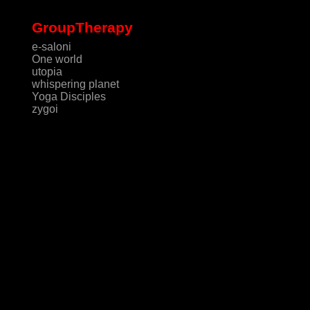
GroupTherapy
e-saloni
One world
utopia
whispering planet
Yoga Disciples
zygoi