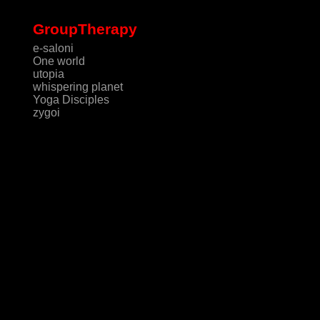
GroupTherapy
e-saloni
One world
utopia
whispering planet
Yoga Disciples
zygoi