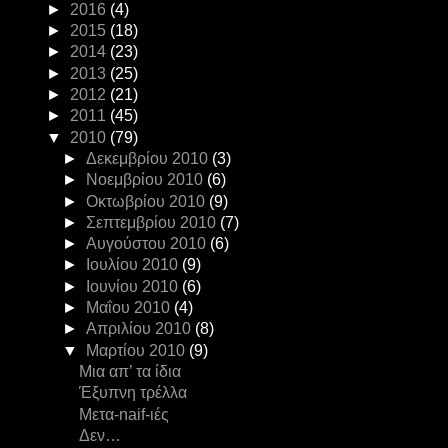
►
2016
(4)
►
2015
(18)
►
2014
(23)
►
2013
(25)
►
2012
(21)
►
2011
(45)
▼
2010
(79)
►
Δεκεμβρίου 2010
(3)
►
Νοεμβρίου 2010
(6)
►
Οκτωβρίου 2010
(9)
►
Σεπτεμβρίου 2010
(7)
►
Αυγούστου 2010
(6)
►
Ιουλίου 2010
(9)
►
Ιουνίου 2010
(6)
►
Μαΐου 2010
(4)
►
Απριλίου 2010
(8)
▼
Μαρτίου 2010
(9)
Μια απ’ τα ίδια
Έξυπνη τρέλλα
Μετα-naif-ιές
Δεν…