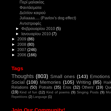
Περί μαλακίας
Φαντάσματα
Δελτίον καιρού
Juliaaaa..... (Pavlov's dog effect)
Αντιστροφές
►
Φεβρουαρίου 2010
(5)
►
Ιανουαρίου 2010
(7)
►
2009
(86)
►
2008
(80)
►
2007
(246)
►
2006
(166)
Tags
Thoughts
(803)
Small ones
(143)
Emotions
Social
(108)
Memories
(105)
Writing
(85)
Hai
Relations
(50)
Potraits
(35)
Eros
(32)
Others'
(19)
Que
(19)
Kind of fun
(12)
Kind of poems
(9)
Singing Posts
(9)
Mo
Repetitions
(2)
Language
(1)
Join Our Community!