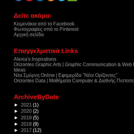
Δείτε ακόμα:
Κειμενάκια από το Facebook
Φωτογραφίες σπό το Pinterest
Αρχική σελίδα
Επαγγελματικά Links
Alexia's Inspirations
Orizontes Graphic Arts | Graphic Communication & Web
Ideas
Νέα Σμύρνη Online | Εφημερίδα "Νέοι Ορίζοντες"
Orizontes Data | Μαθήματα Computer & Διεθνής Πιστοπ
ArchiveByDate
►
2021
(1)
►
2020
(2)
►
2019
(5)
►
2018
(9)
►
2017
(12)