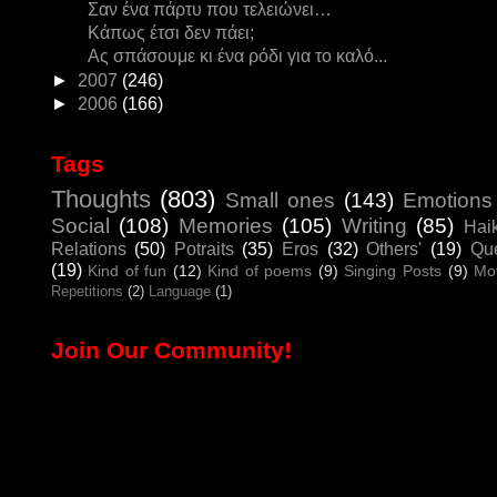
Σαν ένα πάρτυ που τελειώνει…
Κάπως έτσι δεν πάει;
Ας σπάσουμε κι ένα ρόδι για το καλό...
►
2007
(246)
►
2006
(166)
Tags
Thoughts
(803)
Small ones
(143)
Emotions
Social
(108)
Memories
(105)
Writing
(85)
Hai
Relations
(50)
Potraits
(35)
Eros
(32)
Others'
(19)
Que
(19)
Kind of fun
(12)
Kind of poems
(9)
Singing Posts
(9)
Mo
Repetitions
(2)
Language
(1)
Join Our Community!