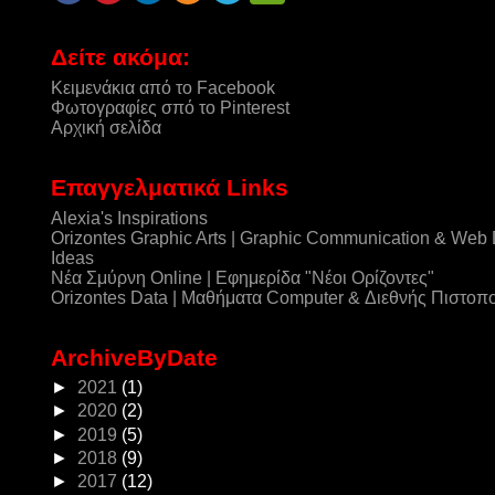
Δείτε ακόμα:
Κειμενάκια από το Facebook
Φωτογραφίες σπό το Pinterest
Αρχική σελίδα
Επαγγελματικά Links
Alexia's Inspirations
Orizontes Graphic Arts | Graphic Communication & Web
Ideas
Νέα Σμύρνη Online | Εφημερίδα "Νέοι Ορίζοντες"
Orizontes Data | Μαθήματα Computer & Διεθνής Πιστοπ
ArchiveByDate
►
2021
(1)
►
2020
(2)
►
2019
(5)
►
2018
(9)
►
2017
(12)