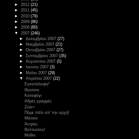
►
2012
(21)
►
2011
(45)
►
2010
(79)
►
2009
(86)
►
2008
(80)
▼
2007
(246)
►
Δεκεμβρίου 2007
(27)
►
Νοεμβρίου 2007
(21)
►
Οκτωβρίου 2007
(27)
►
Σεπτεμβρίου 2007
(35)
►
Αυγούστου 2007
(5)
►
Ιουνίου 2007
(3)
►
Μαΐου 2007
(29)
▼
Απριλίου 2007
(22)
Εγκατάλειψη²
Illusions
Καταφύγι
Αδρές γραμμές
Ζώα+
Πάμε πάλι απ' την αρχή!
Μάταιο
Άντρας
Βελτιώσεις!
Μύθοι