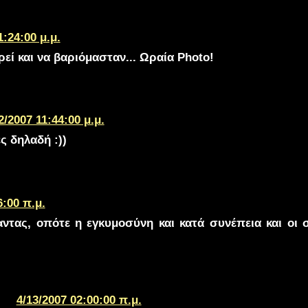
1:24:00 μ.μ.
ρεί και να βαριόμασταν... Ωραία Photo!
2/2007 11:44:00 μ.μ.
ς δηλαδή :))
6:00 π.μ.
φαντας, οπότε η εγκυμοσύνη και κατά συνέπεια και οι
4/13/2007 02:00:00 π.μ.