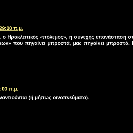
29:00 π.μ.
 ο Ηρακλειτικός «πόλεμος», η συνεχής επανάσταση σ
εων» που πηγαίνει μπροστά, μας πηγαίνει μπροστά. 
:00 π.μ.
ναντιούνται (ή μήπως οινοπνεύματα).