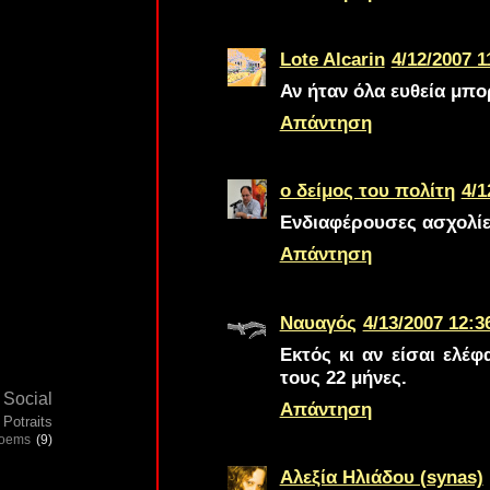
Lote Alcarin
4/12/2007 1
Αν ήταν όλα ευθεία μπο
Απάντηση
ο δείμος του πολίτη
4/1
Ενδιαφέρουσες ασχολίε
Απάντηση
Ναυαγός
4/13/2007 12:3
Εκτός κι αν είσαι ελέ
τους 22 μήνες.
Social
Απάντηση
Potraits
poems
(9)
Αλεξία Ηλιάδου (synas)