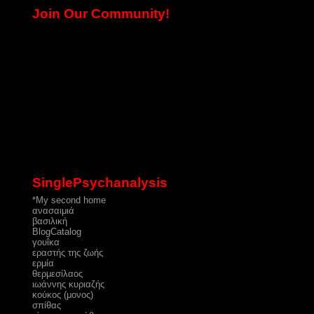
Join Our Community!
SinglePsychanalysis
*My second home
ανασαιμιά
βασιλική
ΒlogCatalog
γουΐκα
εραστής της ζωής
ερμία
θερμεσίλαος
ιωάννης κυριαζής
κούκος (μονος)
σπίθας