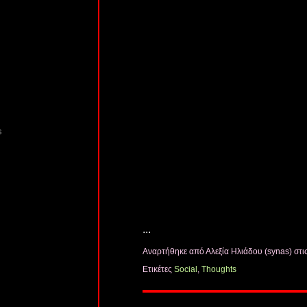
s
...
Αναρτήθηκε από Αλεξία Ηλιάδου (synas)
στι
Ετικέτες
Social
,
Thoughts