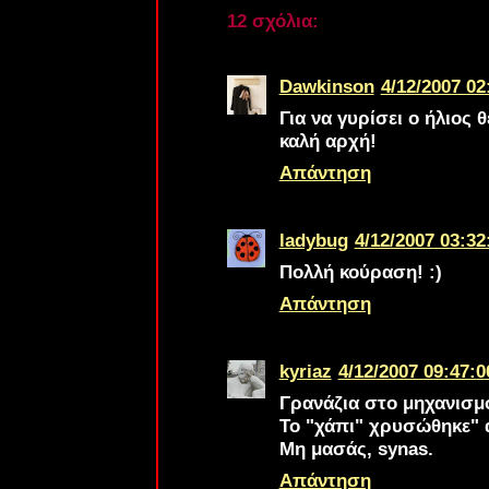
12 σχόλια:
Dawkinson
4/12/2007 02
Για να γυρίσει ο ήλιος θ
καλή αρχή!
Απάντηση
ladybug
4/12/2007 03:32
Πολλή κούραση! :)
Απάντηση
kyriaz
4/12/2007 09:47:0
Γρανάζια στο μηχανισμό
Το "χάπι" χρυσώθηκε" 
Μη μασάς, synas.
Απάντηση