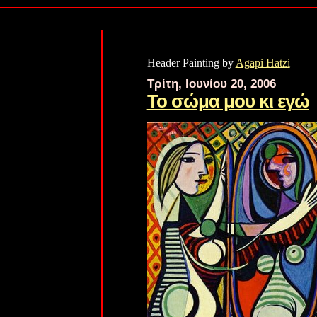
Header Painting by
Agapi Hatzi
Τρίτη, Ιουνίου 20, 2006
Το σώμα μου κι εγώ