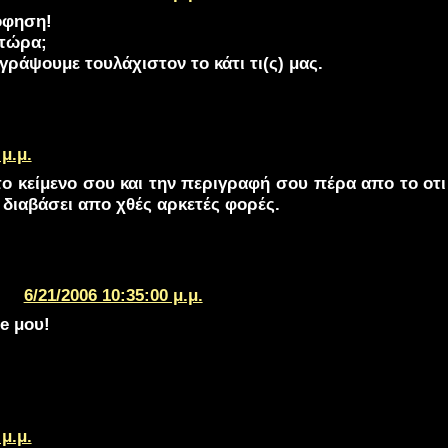
όφηση!
 τώρα;
ράψουμε τουλάχιστον το κάτι τι(ς) μας.
 μ.μ.
το κείμενο σου και την περιγραφή σου πέρα απο το οτι 
 διαβάσει απο χθές αρκετές φορές.
6/21/2006 10:35:00 μ.μ.
e μου!
 μ.μ.