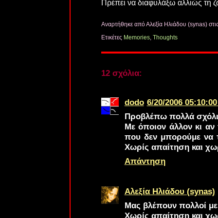
Πρέπει να διαφυλάξω αλλιώς τη ζώ
Αναρτήθηκε από Αλεξία Ηλιάδου (synas)
στι
Ετικέτες
Memories
,
Thoughts
12 σχόλια:
dodo
6/20/2006 05:10:00
Προβλέπω πολλά σχόλια
Με όποιον άλλον κι αν 
που δεν μπορούμε να τ
Χωρίς απαίτηση και χω
Απάντηση
Αλεξία Ηλιάδου (synas)
Μας βλέπουν πολλοί με
Χωρίς απαίτηση και χω