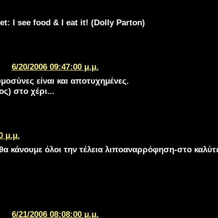
t: I see food & I eat it! (Dolly Parton)
6/20/2006 09:47:00 μ.μ.
υμοσύνες είναι και αποτυχημένες.
ος) στο χέρι...
0 μ.μ.
ε θα κάνουμε όλοι την τέλεια λιποαναρρόφηση-στο καλύτ
6/21/2006 08:08:00 μ.μ.