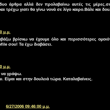
δυο άρθρα αλλά δεν προλαβαίνω αυτές τις μέρες.σ
αι τρέχω γιατι θα γίνω νονά σε λίγο καιρο.Βάλε και δο
0 μ.μ.
βάζω βρίσκω να έχουμε όλο και περισσότερες ομοιότη
ofile σου! Τα έχω διαβάσει.
0 μ.μ.
α να γράψω.
υ. Είμαι και στην δουλειά τώρα. Καταλαβαίνεις.
6/27/2006 09:46:00 μ.μ.