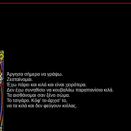
Άργησα σήμερα να γράψω.
Ζεσταίνομαι.
Έχω πάρει και κιλά και είναι χειρότερα.
Δεν έχω συνηθίσει να κουβαλάω παραπανίσια κιλά.
Τα αισθάνομαι σαν ξένο σώμα.
Το τσιγάρο. Κόφ’ το-άρχισ’ το,
να τα κιλά και δεν φεύγουν κιόλας.