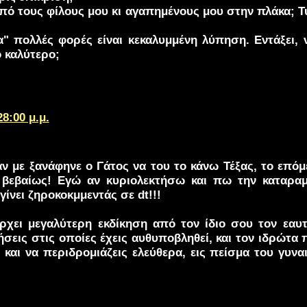
από τους φίλους μου κι αγαπημένους μου στην πλάκα; Τύ
" πολλές φορές είναι κεκαλυμμένη λύπηση. Εντάξει, 
ο καλύτερο;
28:00 μ.μ.
αν με ξανάφηνε ο Γάτος να του το κάνω Τέξας, το επόμε
" βεβαίως! Εγώ αν κυριολεκτήσω και πω την καταραμ
γίνει ζηροκοκμμεντάς σε dt!!!
χει μεγαλύτερη εκδίκηση από τον ίδιο σου τον εαυτό
ρήσεις στις οποίες έχεις αυθυποβληθεί, και τον ιδρώτα
 και να περιδρομιάζεις ελεύθερα, εις πείσμα του γυνα