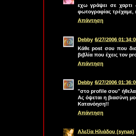
εχω γράψει σε χαρτι 
φωτογραφίας τρέχαμε, κ
Απάντηση
Debby
6/27/2006 01:34:0
Κάθε post σου που δια
βιβλία που έχεις τον pr
Απάντηση
Debby
6/27/2006 01:36:0
"στο profile σου" ήθελ
Ας όψεται η βιασύνη μο
Κατανόηση!!
Απάντηση
Αλεξία Ηλιάδου (synas)