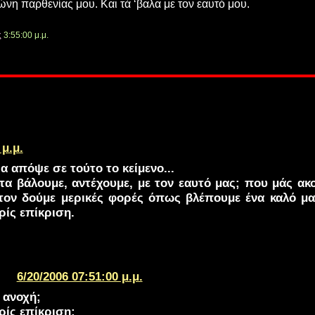
νη παρθενίας μου. Και τά ‘βαλα με τον εαυτό μου.
ς
3:55:00 μ.μ.
 μ.μ.
 απόψε σε τούτο το κείμενο...
τα βάλουμε, αντέχουμε, με τον εαυτό μας; που μάς ακ
ον δούμε μερικές φορές όπως βλέπουμε ένα καλό μας
ρίς επίκριση.
6/20/2006 07:51:00 μ.μ.
 ανοχή;
ρίς επίκριση;