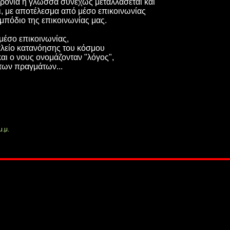
 χρόνια η γλώσσα συνεχώς μεταλλάσεται και
, με αποτέλεσμα από μέσο επικοινωνίας
μπόδιο της επικοινωνίας μας.
μέσο επικοινωνίας,
γαλείο κατανόησης του κόσμου
αι ο νους ονομάζονταν "λόγος",
 των πραγμάτων...
μ.μ.