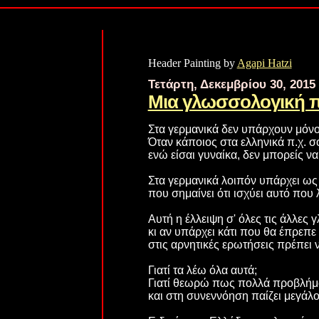
Header Painting by
Agapi Hatzi
Τετάρτη, Δεκεμβρίου 30, 2015
Μια γλωσσολογική 
Στα γερμανικά δεν υπάρχουν μόνο 2
Όταν κάποιος στα ελληνικά π.χ. σο
ενώ είσαι γυναίκα, δεν μπορείς να
Στα γερμανικά λοιπόν υπάρχει ως 
που σημαίνει ότι ισχύει αυτό που 
Αυτή η έλλειψη σ' όλες τις άλλε
κι αν υπάρχει κάτι που θα έπρεπε 
στις αρνητικές ερωτήσεις πρέπει
Γιατί τα λέω όλα αυτά;
Γιατί θεωρώ πως πολλά προβλήμ
και στη συνεννόηση παίζει μεγάλο