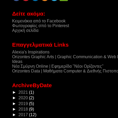
Δείτε ακόμα:
Κειμενάκια από το Facebook
Φωτογραφίες σπό το Pinterest
Αρχική σελίδα
Επαγγελματικά Links
Alexia's Inspirations
Orizontes Graphic Arts | Graphic Communication & Web
Ideas
Νέα Σμύρνη Online | Εφημερίδα "Νέοι Ορίζοντες"
Orizontes Data | Μαθήματα Computer & Διεθνής Πιστοπ
ArchiveByDate
►
2021
(1)
►
2020
(2)
►
2019
(5)
►
2018
(9)
►
2017
(12)