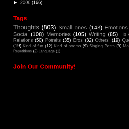
►
2006
(166)
Tags
Thoughts
(803)
Small ones
(143)
Emotions
Social
(108)
Memories
(105)
Writing
(85)
Hai
Relations
(50)
Potraits
(35)
Eros
(32)
Others'
(19)
Que
(19)
Kind of fun
(12)
Kind of poems
(9)
Singing Posts
(9)
Mo
Repetitions
(2)
Language
(1)
Join Our Community!