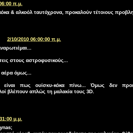
06:00 π.μ.
κόκα & αλκοόλ ταυτόχρονα, προκαλούν τέτοιους προβλη
2/10/2010 06:00:00 π.μ.
Αναρωτιέμαι...
σεις στους αστροφυσικούς...
 αέρα όμως...
α είναι πως ουίσκυ-κόκα πίνω... Όμως δεν προ
οί βλέπουν απλώς τη μαλακία τους 3D.
31:00 μ.μ.
ynas;