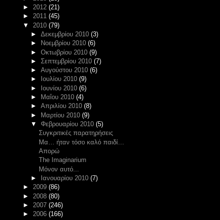
►
2012
(21)
►
2011
(45)
▼
2010
(79)
►
Δεκεμβρίου 2010
(3)
►
Νοεμβρίου 2010
(6)
►
Οκτωβρίου 2010
(9)
►
Σεπτεμβρίου 2010
(7)
►
Αυγούστου 2010
(6)
►
Ιουλίου 2010
(9)
►
Ιουνίου 2010
(6)
►
Μαΐου 2010
(4)
►
Απριλίου 2010
(8)
►
Μαρτίου 2010
(9)
▼
Φεβρουαρίου 2010
(5)
Συγκριτικές παρατηρήσεις
Μα… ήταν τόσο καλό παιδί…
Απορώ
The Imaginarium
Μόνον αυτό...
►
Ιανουαρίου 2010
(7)
►
2009
(86)
►
2008
(80)
►
2007
(246)
►
2006
(166)