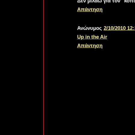
Δεν μιλάω για τον "κοπα
Απάντηση
Ανώνυμος
2/10/2010 12:
Up in the Air
Απάντηση