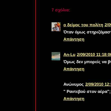
7 σχόλια:
ο δείμος του πολίτη
2/0
Όταν όμως στηριζόμαστ
Απάντηση
An-Lu
2/09/2010 11:18:0
Όμως δεν μπορείς να βγά
Απάντηση
Ανώνυμος
2/09/2010 12:
" Ραντεβού στον αέρα";
Απάντηση