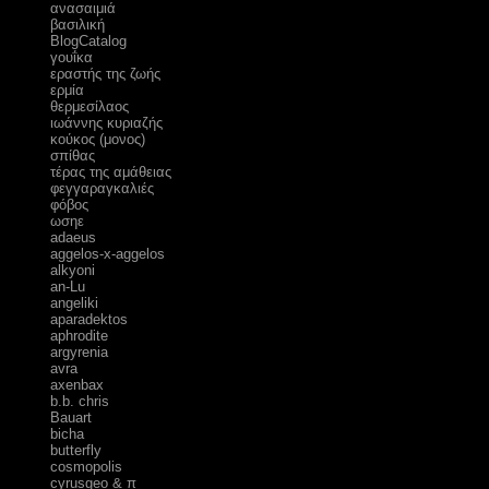
ανασαιμιά
βασιλική
ΒlogCatalog
γουΐκα
εραστής της ζωής
ερμία
θερμεσίλαος
ιωάννης κυριαζής
κούκος (μονος)
σπίθας
τέρας της αμάθειας
φεγγαραγκαλιές
φόβος
ωσηε
adaeus
aggelos-x-aggelos
alkyoni
an-Lu
angeliki
aparadektos
aphrodite
argyrenia
avra
axenbax
b.b. chris
Bauart
bicha
butterfly
cosmopolis
cyrusgeo & π