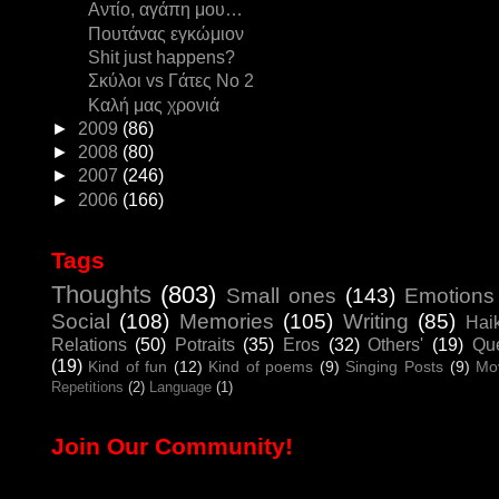
Αντίο, αγάπη μου…
Πουτάνας εγκώμιον
Shit just happens?
Σκύλοι vs Γάτες Νο 2
Καλή μας χρονιά
►
2009
(86)
►
2008
(80)
►
2007
(246)
►
2006
(166)
Tags
Thoughts
(803)
Small ones
(143)
Emotions
Social
(108)
Memories
(105)
Writing
(85)
Hai
Relations
(50)
Potraits
(35)
Eros
(32)
Others'
(19)
Que
(19)
Kind of fun
(12)
Kind of poems
(9)
Singing Posts
(9)
Mo
Repetitions
(2)
Language
(1)
Join Our Community!