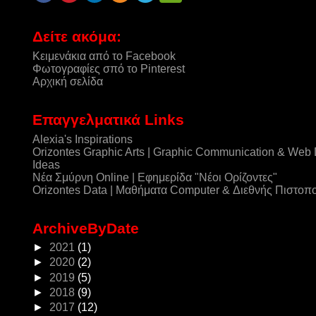
Δείτε ακόμα:
Κειμενάκια από το Facebook
Φωτογραφίες σπό το Pinterest
Αρχική σελίδα
Επαγγελματικά Links
Alexia's Inspirations
Orizontes Graphic Arts | Graphic Communication & Web
Ideas
Νέα Σμύρνη Online | Εφημερίδα "Νέοι Ορίζοντες"
Orizontes Data | Μαθήματα Computer & Διεθνής Πιστοπ
ArchiveByDate
►
2021
(1)
►
2020
(2)
►
2019
(5)
►
2018
(9)
►
2017
(12)