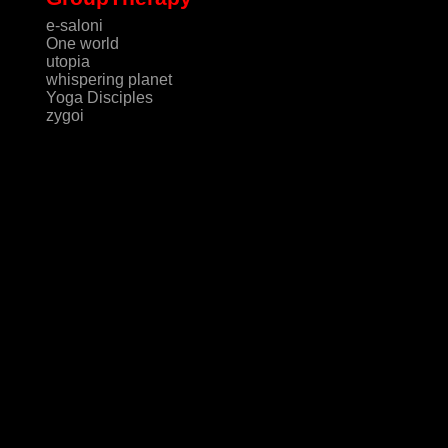
e-saloni
One world
utopia
whispering planet
Yoga Disciples
zygoi