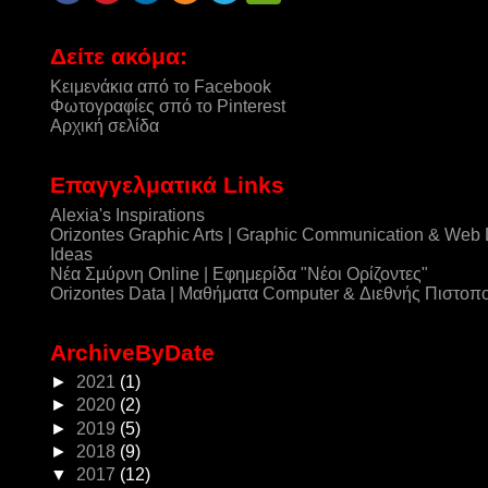
Δείτε ακόμα:
Κειμενάκια από το Facebook
Φωτογραφίες σπό το Pinterest
Αρχική σελίδα
Επαγγελματικά Links
Alexia's Inspirations
Orizontes Graphic Arts | Graphic Communication & Web
Ideas
Νέα Σμύρνη Online | Εφημερίδα "Νέοι Ορίζοντες"
Orizontes Data | Μαθήματα Computer & Διεθνής Πιστοπ
ArchiveByDate
►
2021
(1)
►
2020
(2)
►
2019
(5)
►
2018
(9)
▼
2017
(12)