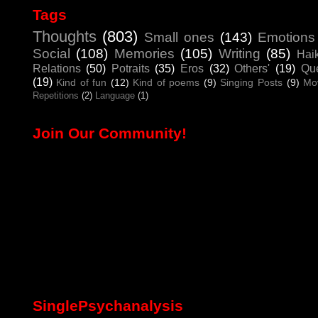
Tags
Thoughts
(803)
Small ones
(143)
Emotions
Social
(108)
Memories
(105)
Writing
(85)
Hai
Relations
(50)
Potraits
(35)
Eros
(32)
Others'
(19)
Que
(19)
Kind of fun
(12)
Kind of poems
(9)
Singing Posts
(9)
Mo
Repetitions
(2)
Language
(1)
Join Our Community!
SinglePsychanalysis