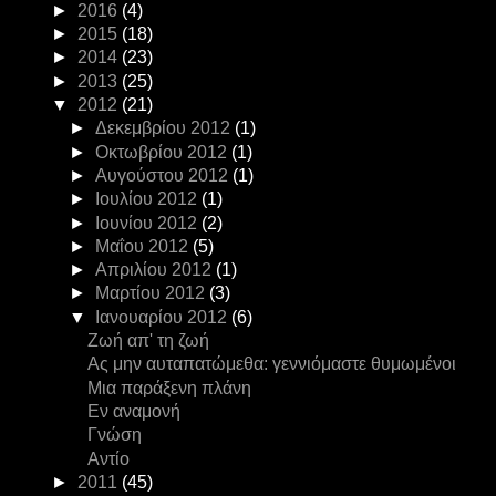
►
2016
(4)
►
2015
(18)
►
2014
(23)
►
2013
(25)
▼
2012
(21)
►
Δεκεμβρίου 2012
(1)
►
Οκτωβρίου 2012
(1)
►
Αυγούστου 2012
(1)
►
Ιουλίου 2012
(1)
►
Ιουνίου 2012
(2)
►
Μαΐου 2012
(5)
►
Απριλίου 2012
(1)
►
Μαρτίου 2012
(3)
▼
Ιανουαρίου 2012
(6)
Ζωή απ' τη ζωή
Ας μην αυταπατώμεθα: γεννιόμαστε θυμωμένοι
Μια παράξενη πλάνη
Εν αναμονή
Γνώση
Αντίο
►
2011
(45)