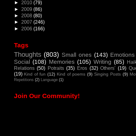
►
2010
(79)
►
2009
(86)
►
2008
(80)
►
2007
(246)
►
2006
(166)
Tags
Thoughts
(803)
Small ones
(143)
Emotions
Social
(108)
Memories
(105)
Writing
(85)
Hai
Relations
(50)
Potraits
(35)
Eros
(32)
Others'
(19)
Que
(19)
Kind of fun
(12)
Kind of poems
(9)
Singing Posts
(9)
Mo
Repetitions
(2)
Language
(1)
Join Our Community!