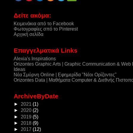
Δείτε ακόμα:
Κειμενάκια από το Facebook
Φωτογραφίες σπό το Pinterest
Αρχική σελίδα
Επαγγελματικά Links
Alexia's Inspirations
Orizontes Graphic Arts | Graphic Communication & Web
Ideas
Νέα Σμύρνη Online | Εφημερίδα "Νέοι Ορίζοντες"
Orizontes Data | Μαθήματα Computer & Διεθνής Πιστοπ
ArchiveByDate
►
2021
(1)
►
2020
(2)
►
2019
(5)
►
2018
(9)
►
2017
(12)