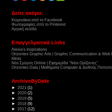
Δείτε ακόμα:
Κειμενάκια από το Facebook
Φωτογραφίες σπό το Pinterest
Αρχική σελίδα
Επαγγελματικά Links
Alexia's Inspirations
Orizontes Graphic Arts | Graphic Communication & Web
Ideas
Νέα Σμύρνη Online | Εφημερίδα "Νέοι Ορίζοντες"
Orizontes Data | Μαθήματα Computer & Διεθνής Πιστοπ
ArchiveByDate
►
2021
(1)
►
2020
(2)
►
2019
(5)
►
2018
(9)
►
2017
(12)