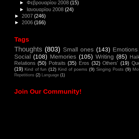
►
Φεβρουαρίου 2008
(15)
►
Ιανουαρίου 2008
(24)
►
2007
(246)
►
2006
(166)
Tags
Thoughts
(803)
Small ones
(143)
Emotions
Social
(108)
Memories
(105)
Writing
(85)
Hai
Relations
(50)
Potraits
(35)
Eros
(32)
Others'
(19)
Que
(19)
Kind of fun
(12)
Kind of poems
(9)
Singing Posts
(9)
Mo
Repetitions
(2)
Language
(1)
Join Our Community!