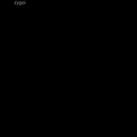
zygoi