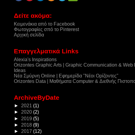
Δείτε ακόμα:
Κειμενάκια από το Facebook
Φωτογραφίες σπό το Pinterest
Αρχική σελίδα
Επαγγελματικά Links
Alexia's Inspirations
Orizontes Graphic Arts | Graphic Communication & Web
Ideas
Νέα Σμύρνη Online | Εφημερίδα "Νέοι Ορίζοντες"
Orizontes Data | Μαθήματα Computer & Διεθνής Πιστοπ
ArchiveByDate
►
2021
(1)
►
2020
(2)
►
2019
(5)
►
2018
(9)
►
2017
(12)