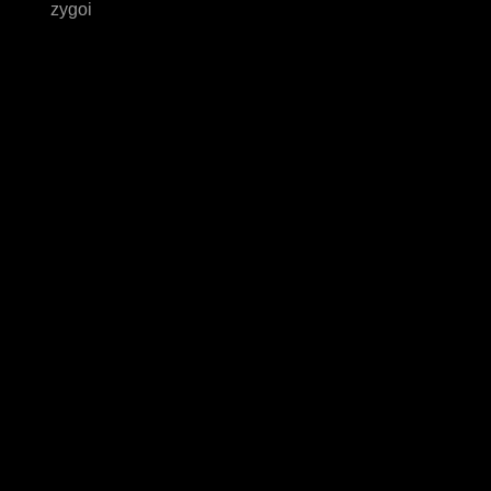
zygoi