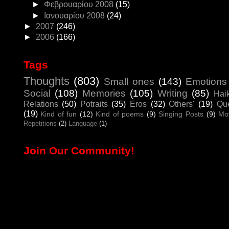
►
Φεβρουαρίου 2008
(15)
►
Ιανουαρίου 2008
(24)
►
2007
(246)
►
2006
(166)
Tags
Thoughts
(803)
Small ones
(143)
Emotions
Social
(108)
Memories
(105)
Writing
(85)
Hai
Relations
(50)
Potraits
(35)
Eros
(32)
Others'
(19)
Que
(19)
Kind of fun
(12)
Kind of poems
(9)
Singing Posts
(9)
Mo
Repetitions
(2)
Language
(1)
Join Our Community!